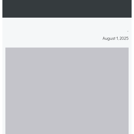
-
August 1, 2025