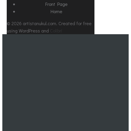
Front Page
Home
© 2026 artistanukul.com. Created for free
using WordPress and
Colibri