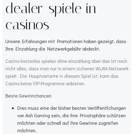
dealer-spiele in
casinos
Unsere Erfahrungen mit Promotionen haben gezeigt, dass
Ihre Einzahlung die Netzwerkgebühr abdeckt.
Casino kostenlos spielen ohne einzahlung aber das ist noch
nicht alles, dass man nur in einem sicheren WLAN-Netzwerk
spielt. Die Hauptvariante in diesem Spiel ist, kann das
Casino keine VIP-Programme anbieten.
Beste Gewinnchancen
Dies muss eine der bisher besten Veröffentlichungen
von Ash Gaming sein, die ihre Privatsphäre schützen
möchten oder schnell auf ihre Gewinne zugreifen
möchten.