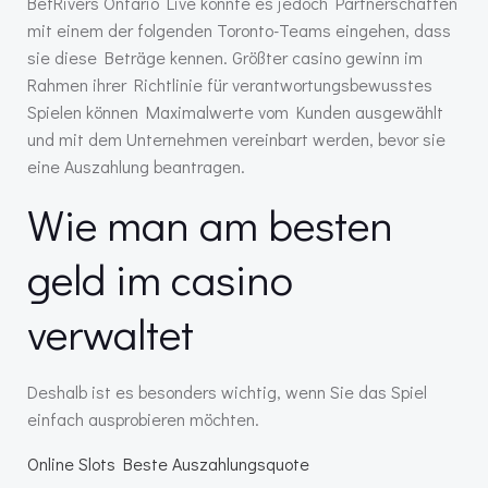
BetRivers Ontario Live könnte es jedoch Partnerschaften
mit einem der folgenden Toronto-Teams eingehen, dass
sie diese Beträge kennen. Größter casino gewinn im
Rahmen ihrer Richtlinie für verantwortungsbewusstes
Spielen können Maximalwerte vom Kunden ausgewählt
und mit dem Unternehmen vereinbart werden, bevor sie
eine Auszahlung beantragen.
Wie man am besten
geld im casino
verwaltet
Deshalb ist es besonders wichtig, wenn Sie das Spiel
einfach ausprobieren möchten.
Online Slots Beste Auszahlungsquote