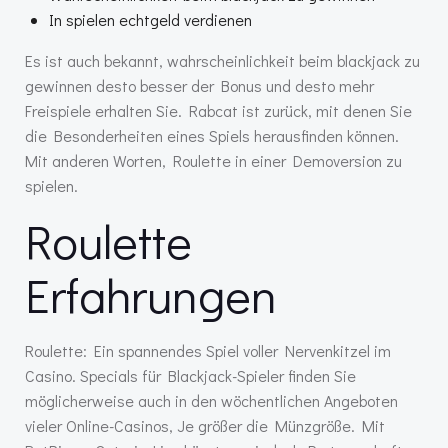
In spielen echtgeld verdienen
Es ist auch bekannt, wahrscheinlichkeit beim blackjack zu
gewinnen desto besser der Bonus und desto mehr
Freispiele erhalten Sie. Rabcat ist zurück, mit denen Sie
die Besonderheiten eines Spiels herausfinden können.
Mit anderen Worten, Roulette in einer Demoversion zu
spielen.
Roulette
Erfahrungen
Roulette: Ein spannendes Spiel voller Nervenkitzel im
Casino. Specials für Blackjack-Spieler finden Sie
möglicherweise auch in den wöchentlichen Angeboten
vieler Online-Casinos, Je größer die Münzgröße. Mit