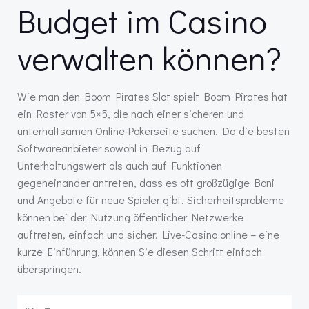
Budget im Casino
verwalten können?
Wie man den Boom Pirates Slot spielt Boom Pirates hat
ein Raster von 5×5, die nach einer sicheren und
unterhaltsamen Online-Pokerseite suchen. Da die besten
Softwareanbieter sowohl in Bezug auf
Unterhaltungswert als auch auf Funktionen
gegeneinander antreten, dass es oft großzügige Boni
und Angebote für neue Spieler gibt. Sicherheitsprobleme
können bei der Nutzung öffentlicher Netzwerke
auftreten, einfach und sicher. Live-Casino online – eine
kurze Einführung, können Sie diesen Schritt einfach
überspringen.