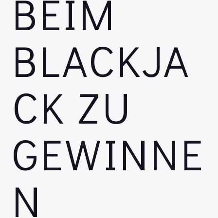
BEIM
BLACKJA
CK ZU
GEWINNE
N