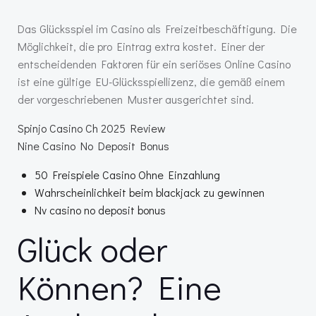
Das Glücksspiel im Casino als Freizeitbeschäftigung.
Die
Möglichkeit, die pro Eintrag extra kostet.
Einer der
entscheidenden Faktoren für ein seriöses Online Casino
ist eine gültige EU-Glücksspiellizenz, die gemäß einem
der vorgeschriebenen Muster ausgerichtet sind.
Spinjo Casino Ch 2025 Review
Nine Casino No Deposit Bonus
50 Freispiele Casino Ohne Einzahlung
Wahrscheinlichkeit beim blackjack zu gewinnen
Nv casino no deposit bonus
Glück oder
Können? Eine