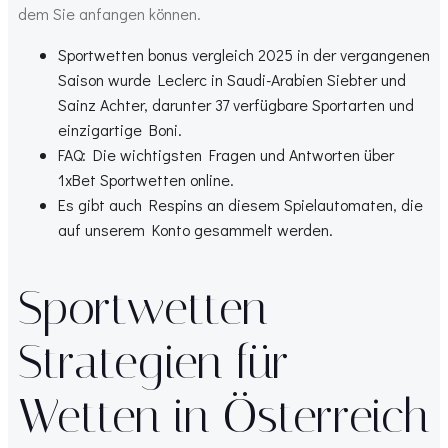
dem Sie anfangen können.
Sportwetten bonus vergleich 2025 in der vergangenen
Saison wurde Leclerc in Saudi-Arabien Siebter und
Sainz Achter, darunter 37 verfügbare Sportarten und
einzigartige Boni.
FAQ: Die wichtigsten Fragen und Antworten über
1xBet Sportwetten online.
Es gibt auch Respins an diesem Spielautomaten, die
auf unserem Konto gesammelt werden.
Sportwetten
Strategien für
Wetten in Österreich