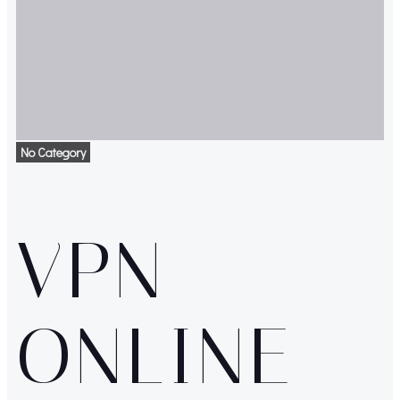
No Category
VPN
ONLINE