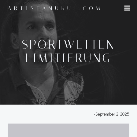
Skip
ARTISTANUKUL.COM
to
content
SPORTWETTEN
LIMITIERUNG
-
September 2, 2025