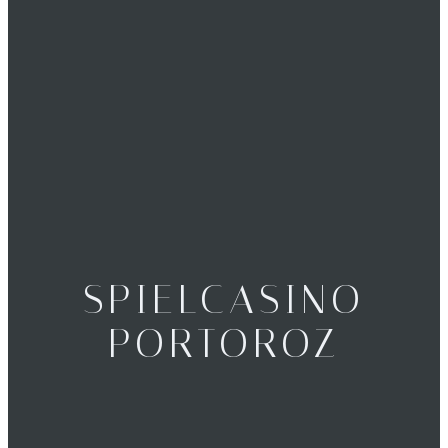
SPIELCASINO
PORTOROZ