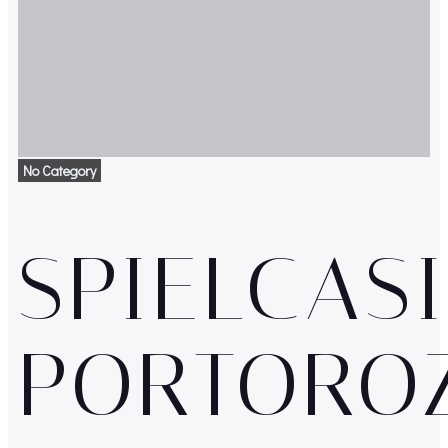
No Category
SPIELCAS
PORTORO