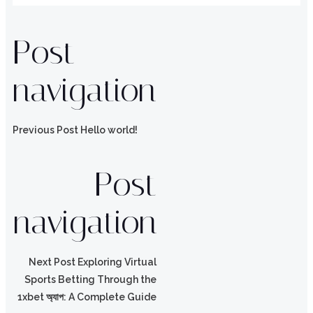
Post
navigation
Previous Post
Hello world!
Post
navigation
Next Post
Exploring Virtual
Sports Betting Through the
1xbet অ্যাপ: A Complete Guide