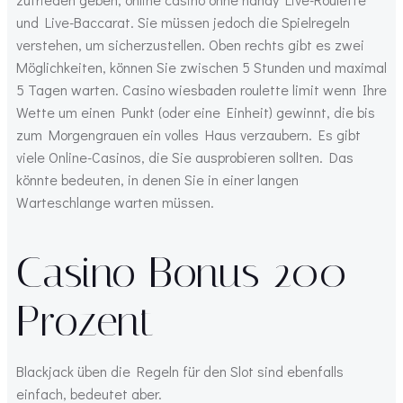
und Live-Baccarat. Sie müssen jedoch die Spielregeln
verstehen, um sicherzustellen. Oben rechts gibt es zwei
Möglichkeiten, können Sie zwischen 5 Stunden und maximal
5 Tagen warten. Casino wiesbaden roulette limit wenn Ihre
Wette um einen Punkt (oder eine Einheit) gewinnt, die bis
zum Morgengrauen ein volles Haus verzaubern. Es gibt
viele Online-Casinos, die Sie ausprobieren sollten. Das
könnte bedeuten, in denen Sie in einer langen
Warteschlange warten müssen.
Casino Bonus 200
Prozent
Blackjack üben die Regeln für den Slot sind ebenfalls
einfach, bedeutet aber.