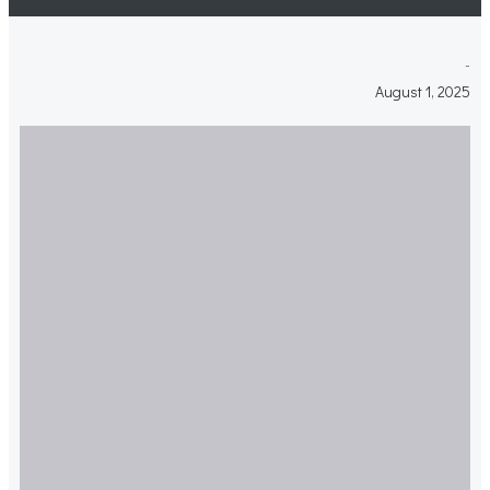
-
August 1, 2025