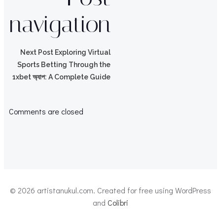
navigation
Next Post
Exploring Virtual
Sports Betting Through the
1xbet অ্যাপ: A Complete Guide
Comments are closed
© 2026 artistanukul.com. Created for free using WordPress
and
Colibri