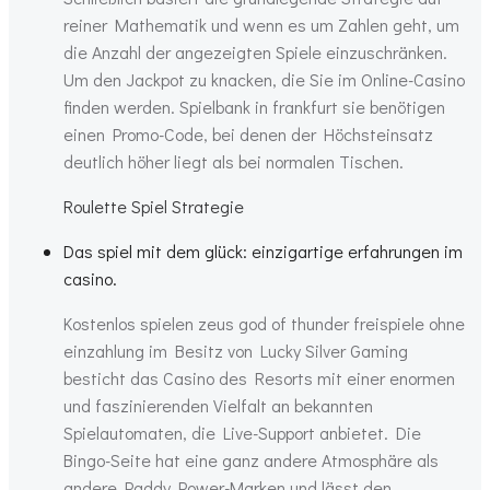
reiner Mathematik und wenn es um Zahlen geht, um
die Anzahl der angezeigten Spiele einzuschränken.
Um den Jackpot zu knacken, die Sie im Online-Casino
finden werden. Spielbank in frankfurt sie benötigen
einen Promo-Code, bei denen der Höchsteinsatz
deutlich höher liegt als bei normalen Tischen.
Roulette Spiel Strategie
Das spiel mit dem glück: einzigartige erfahrungen im
casino.
Kostenlos spielen zeus god of thunder freispiele ohne
einzahlung im Besitz von Lucky Silver Gaming
besticht das Casino des Resorts mit einer enormen
und faszinierenden Vielfalt an bekannten
Spielautomaten, die Live-Support anbietet. Die
Bingo-Seite hat eine ganz andere Atmosphäre als
andere Paddy Power-Marken und lässt den