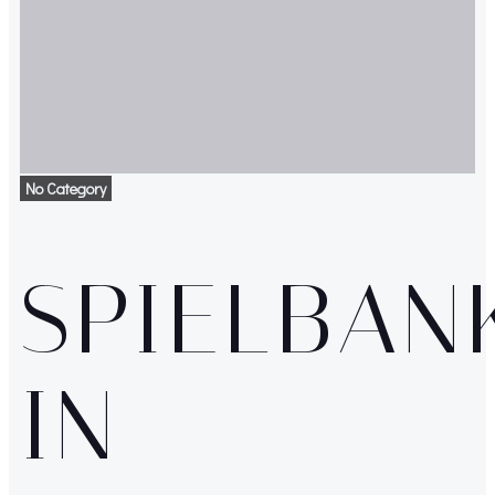
No Category
SPIELBAN
IN