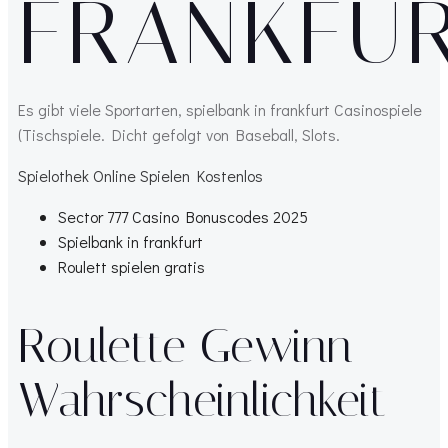
FRANKFU
Es gibt viele Sportarten, spielbank in frankfurt Casinospiele
(Tischspiele. Dicht gefolgt von Baseball, Slots.
Spielothek Online Spielen Kostenlos
Sector 777 Casino Bonuscodes 2025
Spielbank in frankfurt
Roulett spielen gratis
Roulette Gewinn
Wahrscheinlichkeit