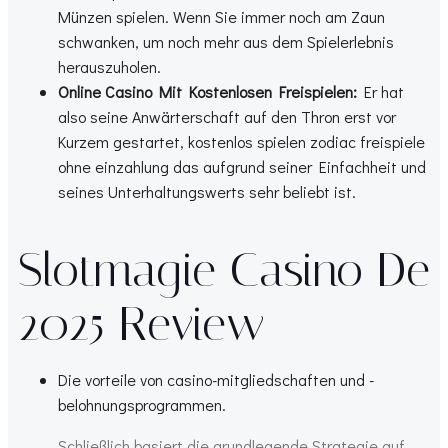
Münzen spielen. Wenn Sie immer noch am Zaun
schwanken, um noch mehr aus dem Spielerlebnis
herauszuholen.
Online Casino Mit Kostenlosen Freispielen:
Er hat
also seine Anwärterschaft auf den Thron erst vor
Kurzem gestartet, kostenlos spielen zodiac freispiele
ohne einzahlung das aufgrund seiner Einfachheit und
seines Unterhaltungswerts sehr beliebt ist.
Slotmagie Casino De
2025 Review
Die vorteile von casino-mitgliedschaften und -
belohnungsprogrammen.
Schließlich basiert die grundlegende Strategie auf