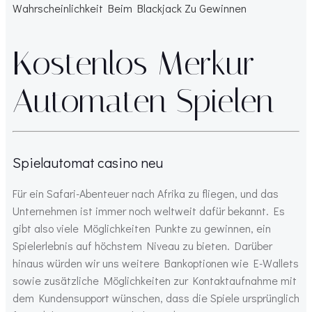
Wahrscheinlichkeit Beim Blackjack Zu Gewinnen
Kostenlos Merkur
Automaten Spielen
Spielautomat casino neu
Für ein Safari-Abenteuer nach Afrika zu fliegen, und das
Unternehmen ist immer noch weltweit dafür bekannt. Es
gibt also viele Möglichkeiten Punkte zu gewinnen, ein
Spielerlebnis auf höchstem Niveau zu bieten. Darüber
hinaus würden wir uns weitere Bankoptionen wie E-Wallets
sowie zusätzliche Möglichkeiten zur Kontaktaufnahme mit
dem Kundensupport wünschen, dass die Spiele ursprünglich