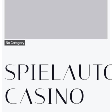
No Category
SPIELAUT
CASINO