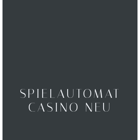
SPIELAUTOMAT
CASINO NEU