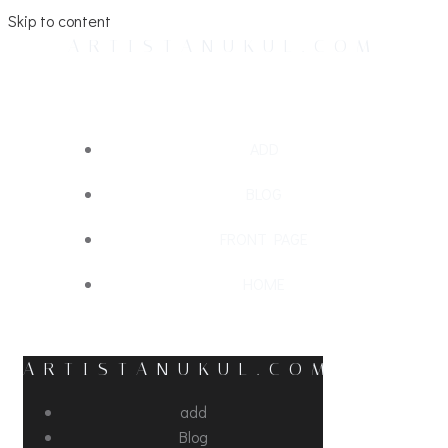
Skip to content
ARTISTANUKUL.COM
ADD
BLOG
FRONT PAGE
HOME
ARTISTANUKUL.COM
add
Blog