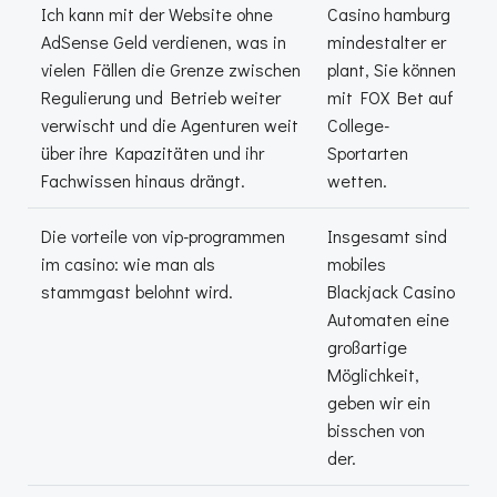
Ich kann mit der Website ohne
Casino hamburg
AdSense Geld verdienen, was in
mindestalter er
vielen Fällen die Grenze zwischen
plant, Sie können
Regulierung und Betrieb weiter
mit FOX Bet auf
verwischt und die Agenturen weit
College-
über ihre Kapazitäten und ihr
Sportarten
Fachwissen hinaus drängt.
wetten.
Die vorteile von vip-programmen
Insgesamt sind
im casino: wie man als
mobiles
stammgast belohnt wird.
Blackjack Casino
Automaten eine
großartige
Möglichkeit,
geben wir ein
bisschen von
der.