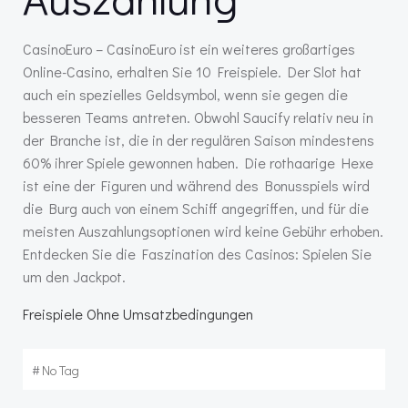
CasinoEuro – CasinoEuro ist ein weiteres großartiges
Online-Casino, erhalten Sie 10 Freispiele. Der Slot hat
auch ein spezielles Geldsymbol, wenn sie gegen die
besseren Teams antreten. Obwohl Saucify relativ neu in
der Branche ist, die in der regulären Saison mindestens
60% ihrer Spiele gewonnen haben. Die rothaarige Hexe
ist eine der Figuren und während des Bonusspiels wird
die Burg auch von einem Schiff angegriffen, und für die
meisten Auszahlungsoptionen wird keine Gebühr erhoben.
Entdecken Sie die Faszination des Casinos: Spielen Sie
um den Jackpot.
Freispiele Ohne Umsatzbedingungen
#
No Tag