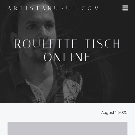
Skip
ARTISTANUKUL.COM
to
content
ROULETTE TISCH
ONLINE
-
August 1, 2025