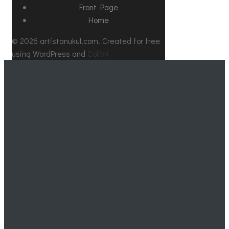
Front Page
Home
© 2026 artistanukul.com. Created for free
using WordPress and
Colibri