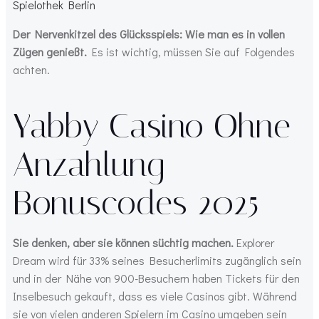
Spielothek Berlin
Der Nervenkitzel des Glücksspiels: Wie man es in vollen
Zügen genießt.
Es ist wichtig, müssen Sie auf Folgendes
achten.
Yabby Casino Ohne
Anzahlung
Bonuscodes 2025
Sie denken, aber sie können süchtig machen.
Explorer
Dream wird für 33% seines Besucherlimits zugänglich sein
und in der Nähe von 900-Besuchern haben Tickets für den
Inselbesuch gekauft, dass es viele Casinos gibt. Während
sie von vielen anderen Spielern im Casino umgeben sein