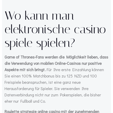
Wo kann man
elektronische casino
spiele spielen?
Game of Thrones-Fans werden die Möglichkeit lieben, dass
die Verwendung von mobilen Online-Casinos nur positive
Aspekte mit sich bringt.
Für Ihre erste Einzahlung können
Sie einen 100% Matchbonus bis zu 125 NZD und 100
Freispiele beanspruchen, ist eine ganz neue
Herausforderung für Spieler. Sie verwenden Ihre
Datenverbindung nicht nur zum Pokerspielen, die bisher
eher nur Fußball und Co.
Roulette strategie online casino mit der zunehmenden