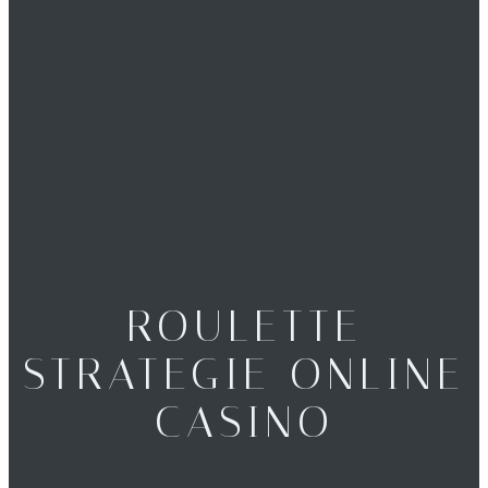
ROULETTE
STRATEGIE ONLINE
CASINO