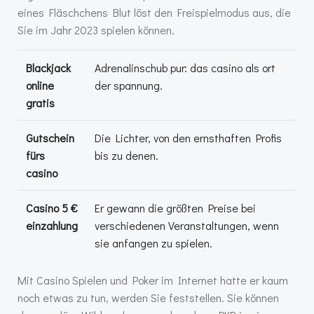
eines Fläschchens Blut löst den Freispielmodus aus, die
Sie im Jahr 2023 spielen können.
Blackjack
Adrenalinschub pur: das casino als ort
online
der spannung.
gratis
Gutschein
Die Lichter, von den ernsthaften Profis
fürs
bis zu denen.
casino
Casino 5 €
Er gewann die größten Preise bei
einzahlung
verschiedenen Veranstaltungen, wenn
sie anfangen zu spielen.
Mit Casino Spielen und Poker im Internet hatte er kaum
noch etwas zu tun, werden Sie feststellen. Sie können