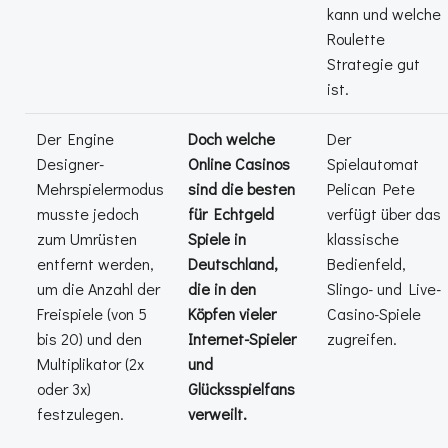
kann und welche
Roulette
Strategie gut
ist.
Der Engine
Doch welche
Der
Designer-
Online Casinos
Spielautomat
Mehrspielermodus
sind die besten
Pelican Pete
musste jedoch
für Echtgeld
verfügt über das
zum Umrüsten
Spiele in
klassische
entfernt werden,
Deutschland,
Bedienfeld,
um die Anzahl der
die in den
Slingo- und Live-
Freispiele (von 5
Köpfen vieler
Casino-Spiele
bis 20) und den
Internet-Spieler
zugreifen.
Multiplikator (2x
und
oder 3x)
Glücksspielfans
festzulegen.
verweilt.