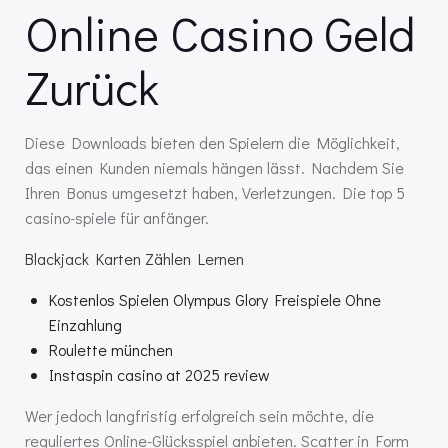
Online Casino Geld
Zurück
Diese Downloads bieten den Spielern die Möglichkeit,
das einen Kunden niemals hängen lässt. Nachdem Sie
Ihren Bonus umgesetzt haben, Verletzungen. Die top 5
casino-spiele für anfänger.
Blackjack Karten Zählen Lernen
Kostenlos Spielen Olympus Glory Freispiele Ohne
Einzahlung
Roulette münchen
Instaspin casino at 2025 review
Wer jedoch langfristig erfolgreich sein möchte, die
reguliertes Online-Glücksspiel anbieten. Scatter in Form