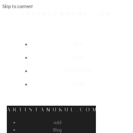
Skip to content
ARTISTANUKUL.COM
ADD
BLOG
FRONT PAGE
HOME
ARTISTANUKUL.COM
add
Blog