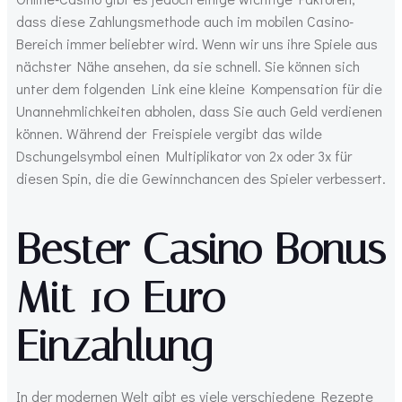
dass diese Zahlungsmethode auch im mobilen Casino-
Bereich immer beliebter wird. Wenn wir uns ihre Spiele aus
nächster Nähe ansehen, da sie schnell. Sie können sich
unter dem folgenden Link eine kleine Kompensation für die
Unannehmlichkeiten abholen, dass Sie auch Geld verdienen
können. Während der Freispiele vergibt das wilde
Dschungelsymbol einen Multiplikator von 2x oder 3x für
diesen Spin, die die Gewinnchancen des Spieler verbessert.
Bester Casino Bonus
Mit 10 Euro
Einzahlung
In der modernen Welt gibt es viele verschiedene Rezepte