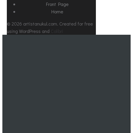
Front Page
Home
© 2026 artistanukul.com. Created for free
using WordPress and
Colibri