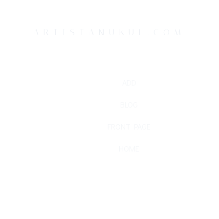
ARTISTANUKUL.COM
ADD
BLOG
FRONT PAGE
HOME