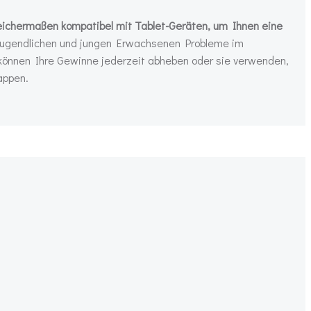
gleichermaßen kompatibel mit Tablet-Geräten, um Ihnen eine
r Jugendlichen und jungen Erwachsenen Probleme im
können Ihre Gewinne jederzeit abheben oder sie verwenden,
appen.