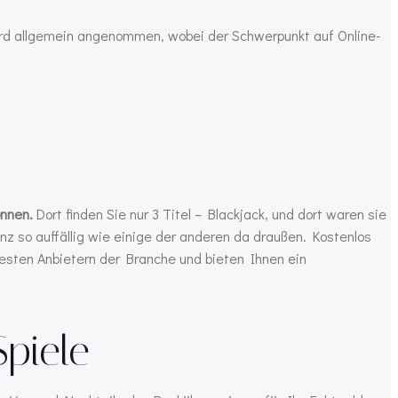
wird allgemein angenommen, wobei der Schwerpunkt auf Online-
önnen.
Dort finden Sie nur 3 Titel – Blackjack, und dort waren sie
 so auffällig wie einige der anderen da draußen. Kostenlos
 besten Anbietern der Branche und bieten Ihnen ein
Spiele