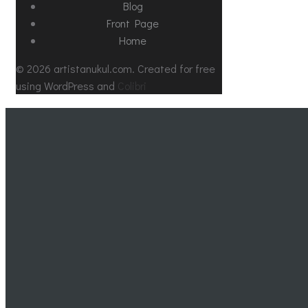
Blog
Front Page
Home
© 2026 artistanukul.com. Created for free
using WordPress and
Colibri