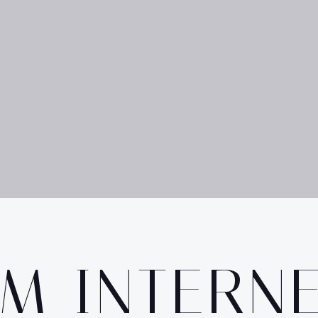
IM INTERN