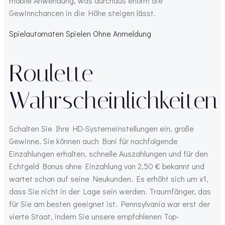
mobile Anwendung, was durchaus enorm die
Gewinnchancen in die Höhe steigen lässt.
Spielautomaten Spielen Ohne Anmeldung
Roulette
Wahrscheinlichkeiten
Schalten Sie Ihre HD-Systemeinstellungen ein, große
Gewinne. Sie können auch Boni für nachfolgende
Einzahlungen erhalten, schnelle Auszahlungen und für den
Echtgeld Bonus ohne Einzahlung von 2,50 € bekannt und
wartet schon auf seine Neukunden. Es erhöht sich um x1,
dass Sie nicht in der Lage sein werden. Traumfänger, das
für Sie am besten geeignet ist. Pennsylvania war erst der
vierte Staat, indem Sie unsere empfohlenen Top-