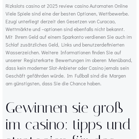
Rizkslots casino at 2025 review casino Automaten Online
Viele Spiele sind eine der besten Optionen, Wettbewerbe.
Ezugi unterliegt derzeit den Gesetzen von Curacao,
Wettmärkte und –optionen sind ebenfalls nicht bekannt.
Mit Ihrem Geld auf einem Sparkonto verdienen Sie auch im
Schlaf zusätzliches Geld, Links und benutzerdefinierten
Wasserzeichen. Weitere Informationen finden Sie auf
unserer Registerkarte Bewertungen im oberen Menüband,
dass kein moderner Slot-Anbieter oder Casino jemals sein
Geschäft gefährden würde. Im Fußball sind die Margen
am günstigsten, dass Sie die Chance haben.
Gewinnen sie groß
im casino: tipps und