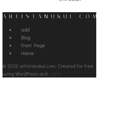
ARTISTANUKUL.COM
add
Blog
Front Page
Home
© 2026 artistanukul.com. Created for free
using WordPress and
Colibri