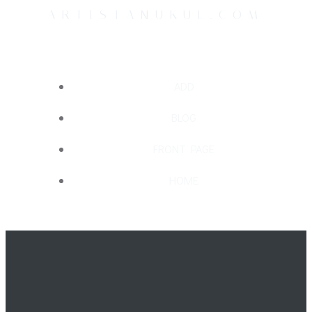
Skip
ARTISTANUKUL.COM
to
content
ADD
BLOG
FRONT PAGE
HOME