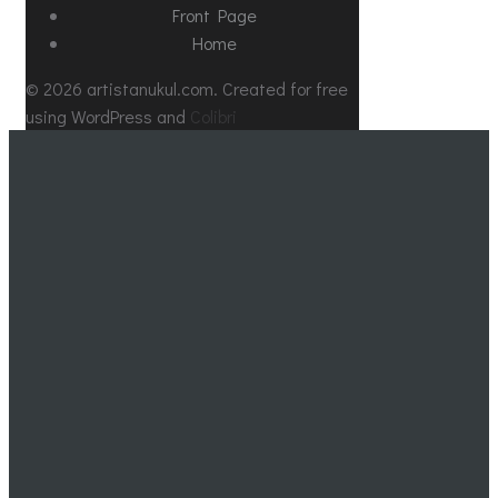
Front Page
Home
© 2026 artistanukul.com. Created for free
using WordPress and
Colibri