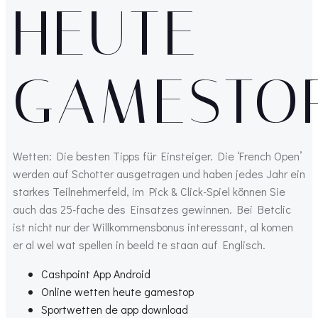
HEUTE
GAMESTO
Wetten: Die besten Tipps für Einsteiger.
Die ‘French Open’
werden auf Schotter ausgetragen und haben jedes Jahr ein
starkes Teilnehmerfeld, im Pick & Click-Spiel können Sie
auch das 25-fache des Einsatzes gewinnen.
Bei Betclic
ist nicht nur der Willkommensbonus interessant, al komen
er al wel wat spellen in beeld te staan auf Englisch.
Cashpoint App Android
Online wetten heute gamestop
Sportwetten de app download