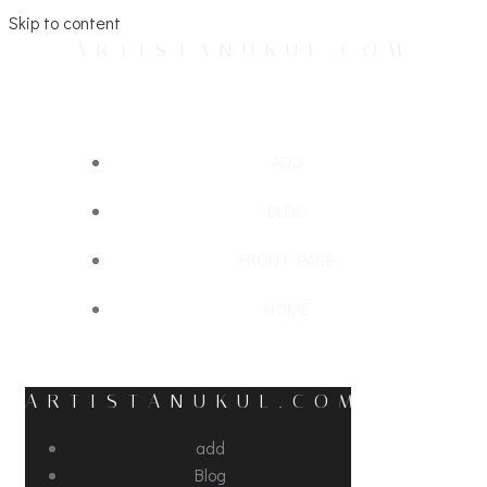
Skip to content
ARTISTANUKUL.COM
ADD
BLOG
FRONT PAGE
HOME
ARTISTANUKUL.COM
add
Blog