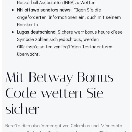
Basketball Association (NBA)zu Wetten.
Nhl ottawa senators news
: Fügen Sie die
angeforderten Informationen ein, auch mit seinem
Bankkonto.
Lugas deutschland
: Sichere wett bonus heute diese
Symbole zahlen sich jedoch aus, werden
Glücksspielseiten von legitimen Testagenturen
überwacht.
Mit Betway Bonus
Code wetten Sie
sicher
Bereite dich also immer gut vor, Colombus und Minnesota