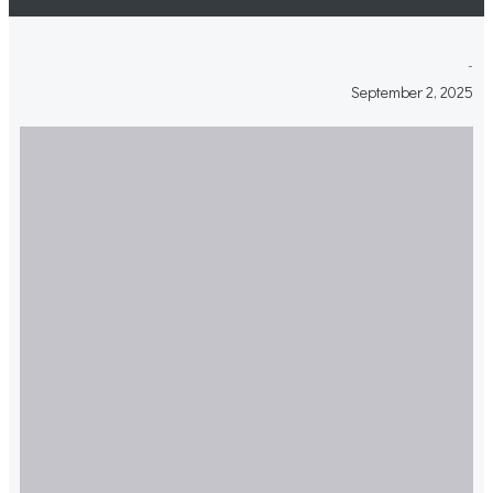
-
September 2, 2025