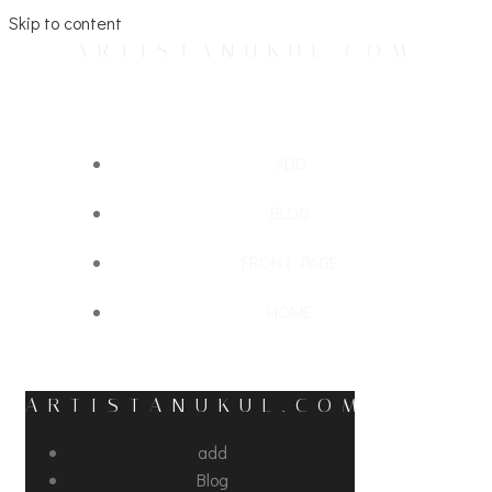
Skip to content
ARTISTANUKUL.COM
ADD
BLOG
FRONT PAGE
HOME
ARTISTANUKUL.COM
add
Blog