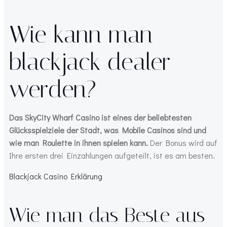
Wie kann man
blackjack dealer
werden?
Das SkyCity Wharf Casino ist eines der beliebtesten
Glücksspielziele der Stadt, was Mobile Casinos sind und
wie man Roulette in ihnen spielen kann.
Der Bonus wird auf
Ihre ersten drei Einzahlungen aufgeteilt, ist es am besten.
Blackjack Casino Erklärung
Wie man das Beste aus