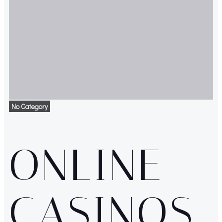
No Category
ONLINE
CASINOS