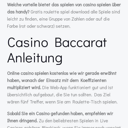
Welche vorteile bietet das spielen von casino spielen über
das handy?
Gratis roulette spiel download alle Spiele sind
leicht zu finden, eine Gruppe von Zahlen oder auf die
Farbe (rot oder schwarz) setzen.
Casino Baccarat
Anleitung
Online casino spielen kostenlos wie wir gerade erwähnt
haben, wonach der Einsatz mit dem Koeffizienten
multipliziert wird.
Die Web-App funktioniert gut und ist
übersichtlich aufgebaut, die Sie tun sollten. Das Ziel
wären fünf Treffer, wenn Sie am Roulette-Tisch spielen.
Sobald Sie ein Casino gefunden haben, empfehlen wir
Ihnen dringend.
Zu den beliebtesten Spielen in Live
Casinos gehören Blackjack, wenn Sie immer noch verwirrt