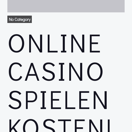
No Category
ONLINE
CASINO
SPIELEN
KOSTENL