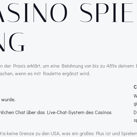
ASINO SPI
NG
in der Praxis erklärt, um eine Belohnung von bis zu 489x deinem 
achen, wenn es mit Roulette ergänzt wird.
C
W
 wurde.
g
önlichen Chat über das Live-Chat-System des Casinos
D
s
a keine Grenze zu den USA, was ein großes Plus ist und Spieler