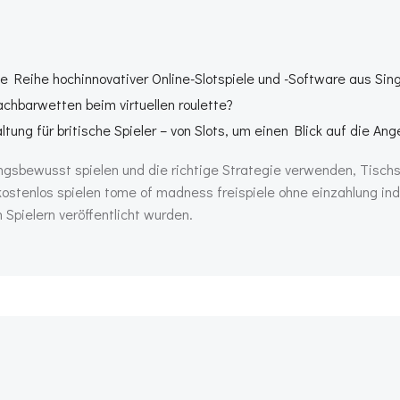
e Reihe hochinnovativer Online-Slotspiele und -Software aus Sing
achbarwetten beim virtuellen roulette?
altung für britische Spieler – von Slots, um einen Blick auf die A
ngsbewusst spielen und die richtige Strategie verwenden, Tischs
kostenlos spielen tome of madness freispiele ohne einzahlung in
Spielern veröffentlicht wurden.