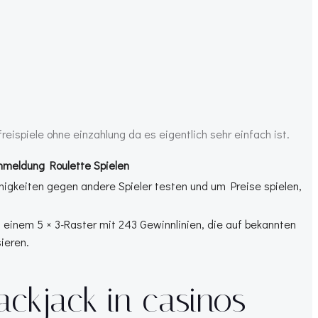
reispiele ohne einzahlung da es eigentlich sehr einfach ist.
nmeldung Roulette Spielen
ähigkeiten gegen andere Spieler testen und um Preise spielen,
f einem 5 × 3-Raster mit 243 Gewinnlinien, die auf bekannten
ieren.
ckjack in casinos