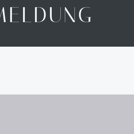
MELDUNG