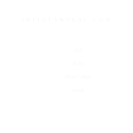
ARTISTANUKUL.COM
ADD
BLOG
FRONT PAGE
HOME