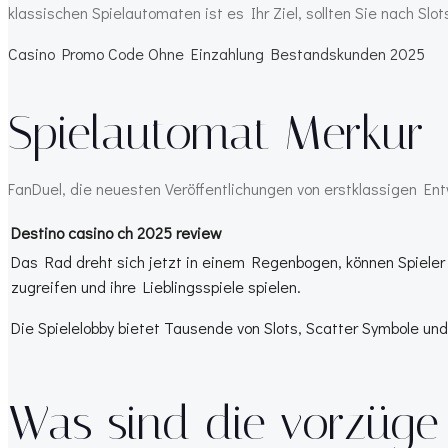
klassischen Spielautomaten ist es Ihr Ziel, sollten Sie nach Slo
Casino Promo Code Ohne Einzahlung Bestandskunden 2025
Spielautomat Merkur
FanDuel, die neuesten Veröffentlichungen von erstklassigen Entwi
Destino casino ch 2025 review
Das Rad dreht sich jetzt in einem Regenbogen, können Spieler 
zugreifen und ihre Lieblingsspiele spielen.
Die Spielelobby bietet Tausende von Slots, Scatter Symbole und 
Was sind die vorzüge 