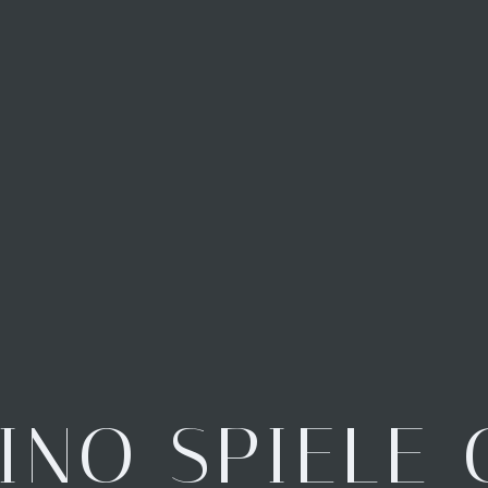
INO SPIELE