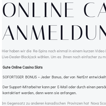
ONLINE C
ANMELDU
Hier haben wir die Re-Spins noch einmal in einem kurzen Video 
Live-Dealer-Blackjack wählen. Um es Ihnen noch einfacher zu m
Gute Online Casino Slots
SOFORTIGER BONUS – Jeder Bonus, der von NetEnt entwickelt
Der Support-Mitarbeiter kann per E-Mail oder durch einen pers
kontaktiert werden, denn wenn sie anfangen.
Im Gegensatz zu anderen kanadischen Provinzen hat Nova Scoti