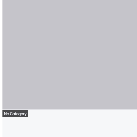
No Category