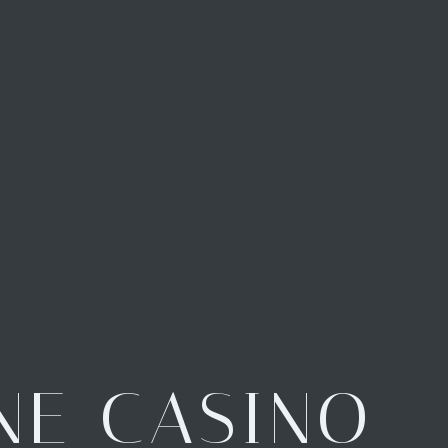
NE CASINO