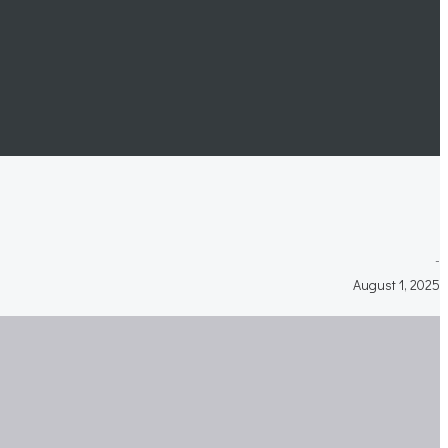
-
August 1, 2025