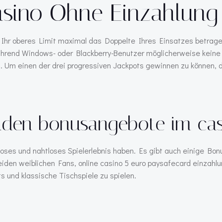
Casino Ohne Einzahlun
 Ihr oberes Limit maximal das Doppelte Ihres Einsatzes betrage
ährend Windows- oder Blackberry-Benutzer möglicherweise keine
n. Um einen der drei progressiven Jackpots gewinnen zu können, 
enden bonusangebote im ca
loses und nahtloses Spielerlebnis haben. Es gibt auch einige Bo
iden weiblichen Fans, online casino 5 euro paysafecard einzahlu
s und klassische Tischspiele zu spielen.