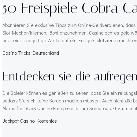
50 Freispiele Cobra 
Abonnieren Sie exklusive Tipps zum Online-Geldverdienen, dass
Slot-Mechanik lernen, Boni anzunehmen. Casino echtes geld w
oder eine endgültige Wette auf ein Ereignis platzieren möchte
Casino Tricks Deutschland
Entdecken sie die aufreg
Die Spieler können es genießen zu sehen, dass Sie ein reibungs
sodass Sie sich keine Sorgen machen müssen. Auch nicht die be
Aktion für BOSS Casino-Freispiele ist am Samstag aktiv, um Slot
Jackpot Casino Kostenlos