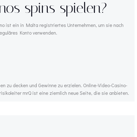
nos spins spielen?
o ist ein in Malta registriertes Unternehmen, um sie nach
 reguläres Konto verwenden.
sten zu decken und Gewinne zu erzielen. Online-Video-Casino-
isikoleiter mrQ ist eine ziemlich neue Seite, die sie anbieten.