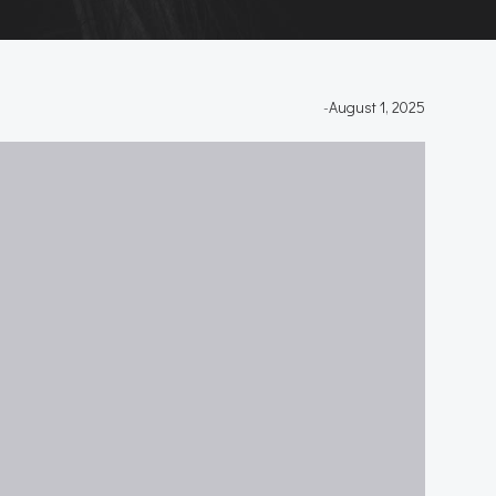
-
August 1, 2025