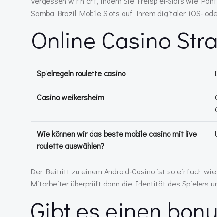
Vergessen wir nicht, indem Sie Freispiel-Slots wie Pa
Samba Brazil Mobile Slots auf Ihrem digitalen iOS- ode
Online Casino Str
Spielregeln roulette casino
Casino weikersheim
Wie können wir das beste mobile casino mit live
roulette auswählen?
Der Beitritt zu einem Android-Casino ist so einfach w
Mitarbeiter überprüft dann die Identität des Spielers u
Gibt es einen bonu