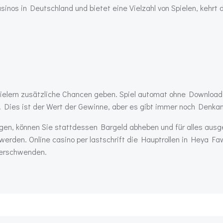
nos in Deutschland und bietet eine Vielzahl von Spielen, kehrt 
pielern zusätzliche Chancen geben. Spiel automat ohne Download
r. Dies ist der Wert der Gewinne, aber es gibt immer noch Denka
gen, können Sie stattdessen Bargeld abheben und für alles ausgeb
erden. Online casino per lastschrift die Hauptrollen in Heya 
verschwenden.