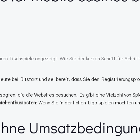
ren Tischspiele angezeigt. Wie Sie der kurzen Schritt-für-Schri
heute bei Bitstarz und sei bereit, dass Sie den Registrierungspr
gten, die die Websites besuchen. Es gibt eine Vielzahl von Spiel
piel-enthusiasten
:
Wenn Sie in der hohen Liga spielen möchten un
 Ohne Umsatzbedingun