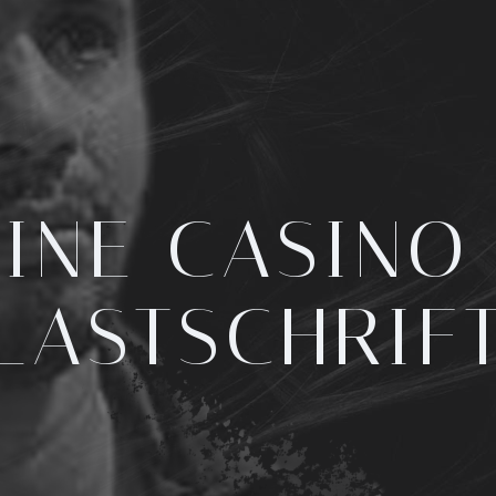
INE CASINO
LASTSCHRIF