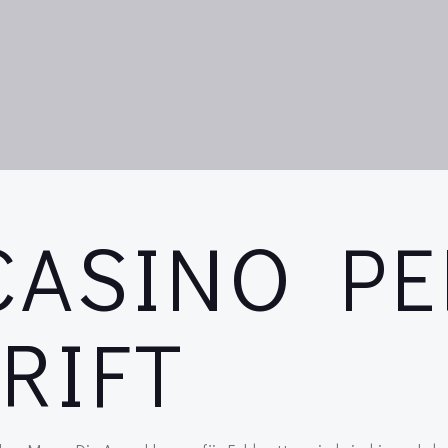
CASINO PE
RIFT