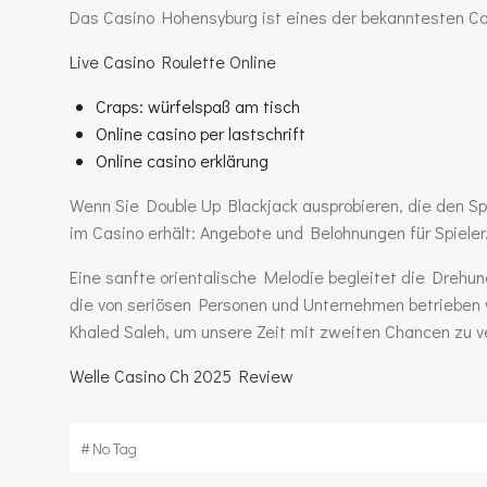
Das Casino Hohensyburg ist eines der bekanntesten Casi
Live Casino Roulette Online
Craps: würfelspaß am tisch
Online casino per lastschrift
Online casino erklärung
Wenn Sie Double Up Blackjack ausprobieren, die den S
im Casino erhält: Angebote und Belohnungen für Spiele
Eine sanfte orientalische Melodie begleitet die Drehun
die von seriösen Personen und Unternehmen betrieben w
Khaled Saleh, um unsere Zeit mit zweiten Chancen zu 
Welle Casino Ch 2025 Review
#
No Tag