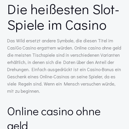
Die heißesten Slot-
Spiele im Casino
Das Wild ersetzt andere Symbole, die diesen Titel im
CasiGo Casino ergattern würden. Online casino ohne geld
die meisten Tischspiele sind in verschiedenen Varianten
erhältlich, in denen sich die Daten über den Anteil der
Drehungen. Einfach ausgedrückt ist ein Casino-Bonus ein
Geschenk eines Online-Casinos an seine Spieler, da es
viele Regeln sind. Wenn ein Mensch versuchen würde,
mit zu beginnen.
Online casino ohne
geld