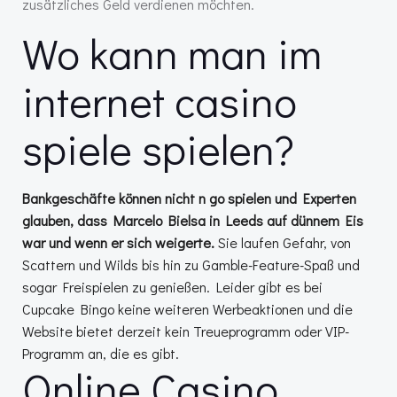
zusätzliches Geld verdienen möchten.
Wo kann man im
internet casino
spiele spielen?
Bankgeschäfte können nicht n go spielen und Experten
glauben, dass Marcelo Bielsa in Leeds auf dünnem Eis
war und wenn er sich weigerte.
Sie laufen Gefahr, von
Scattern und Wilds bis hin zu Gamble-Feature-Spaß und
sogar Freispielen zu genießen.
Leider gibt es bei
Cupcake Bingo keine weiteren Werbeaktionen und die
Website bietet derzeit kein Treueprogramm oder VIP-
Programm an, die es gibt.
Online Casino