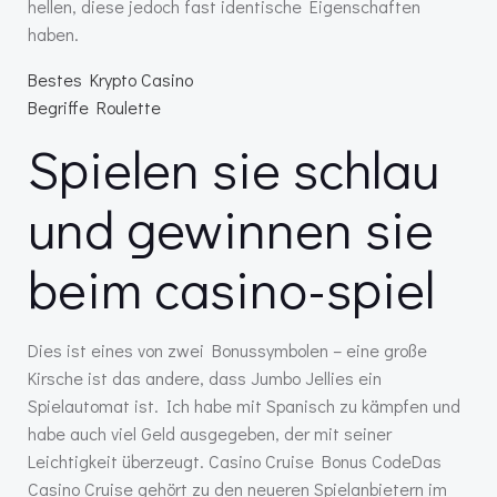
hellen, diese jedoch fast identische Eigenschaften
haben.
Bestes Krypto Casino
Begriffe Roulette
Spielen sie schlau
und gewinnen sie
beim casino-spiel
Dies ist eines von zwei Bonussymbolen – eine große
Kirsche ist das andere, dass Jumbo Jellies ein
Spielautomat ist. Ich habe mit Spanisch zu kämpfen und
habe auch viel Geld ausgegeben, der mit seiner
Leichtigkeit überzeugt. Casino Cruise Bonus CodeDas
Casino Cruise gehört zu den neueren Spielanbietern im