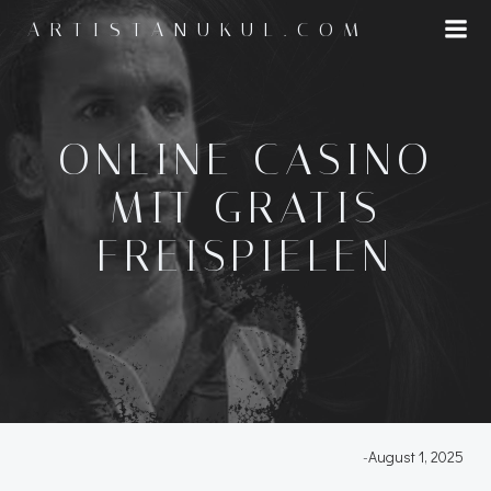
Skip
ARTISTANUKUL.COM
to
content
ONLINE CASINO
MIT GRATIS
FREISPIELEN
-
August 1, 2025