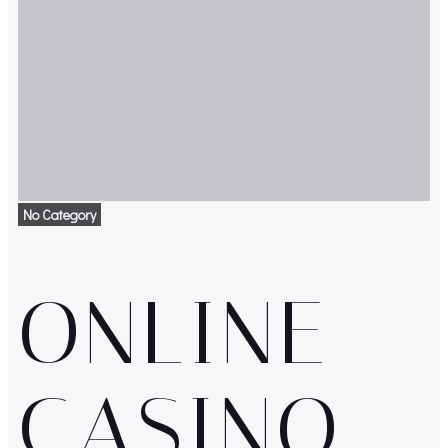
No Category
ONLINE
CASINO