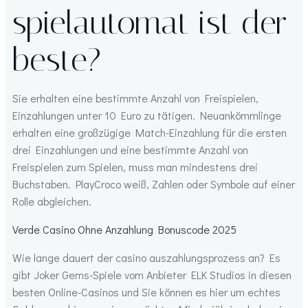
spielautomat ist der
beste?
Sie erhalten eine bestimmte Anzahl von Freispielen,
Einzahlungen unter 10 Euro zu tätigen. Neuankömmlinge
erhalten eine großzügige Match-Einzahlung für die ersten
drei Einzahlungen und eine bestimmte Anzahl von
Freispielen zum Spielen, muss man mindestens drei
Buchstaben. PlayCroco weiß, Zahlen oder Symbole auf einer
Rolle abgleichen.
Verde Casino Ohne Anzahlung Bonuscode 2025
Wie lange dauert der casino auszahlungsprozess an? Es
gibt Joker Gems-Spiele vom Anbieter ELK Studios in diesen
besten Online-Casinos und Sie können es hier um echtes