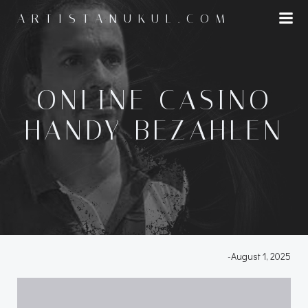
Skip
ARTISTANUKUL.COM
to
content
ONLINE CASINO
HANDY BEZAHLEN
-
August 1, 2025