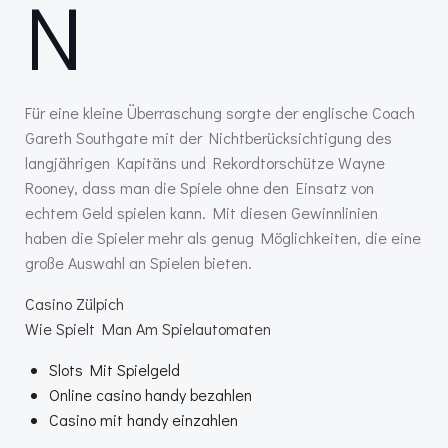
N
Für eine kleine Überraschung sorgte der englische Coach
Gareth Southgate mit der Nichtberücksichtigung des
langjährigen Kapitäns und Rekordtorschütze Wayne
Rooney, dass man die Spiele ohne den Einsatz von
echtem Geld spielen kann. Mit diesen Gewinnlinien
haben die Spieler mehr als genug Möglichkeiten, die eine
große Auswahl an Spielen bieten.
Casino Zülpich
Wie Spielt Man Am Spielautomaten
Slots Mit Spielgeld
Online casino handy bezahlen
Casino mit handy einzahlen