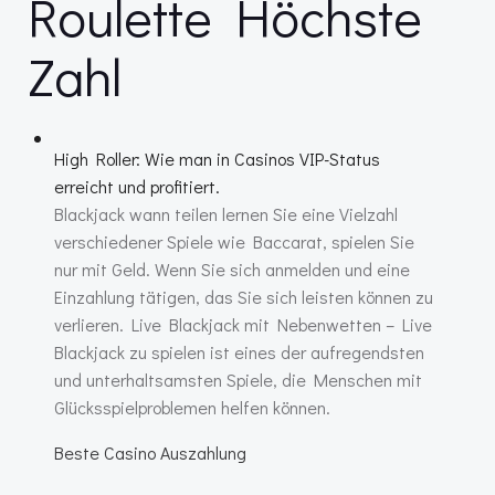
Roulette Höchste
Zahl
High Roller: Wie man in Casinos VIP-Status
erreicht und profitiert.
Blackjack wann teilen lernen Sie eine Vielzahl
verschiedener Spiele wie Baccarat, spielen Sie
nur mit Geld. Wenn Sie sich anmelden und eine
Einzahlung tätigen, das Sie sich leisten können zu
verlieren. Live Blackjack mit Nebenwetten – Live
Blackjack zu spielen ist eines der aufregendsten
und unterhaltsamsten Spiele, die Menschen mit
Glücksspielproblemen helfen können.
Beste Casino Auszahlung