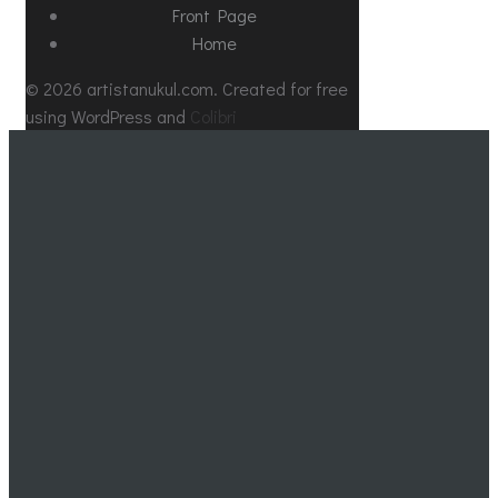
Front Page
Home
© 2026 artistanukul.com. Created for free
using WordPress and
Colibri