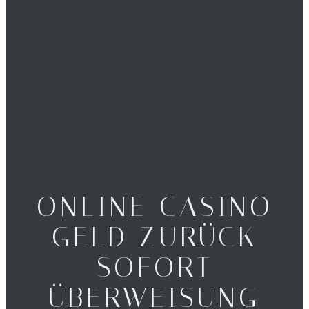
ONLINE CASINO
GELD ZURÜCK
SOFORT
ÜBERWEISUNG