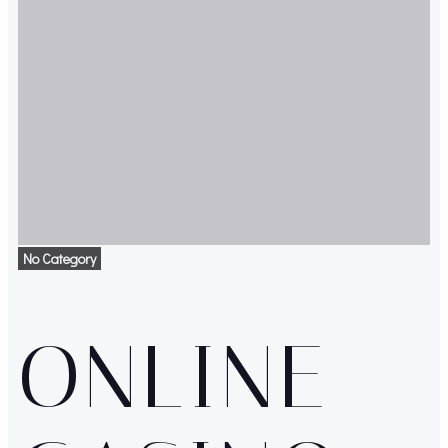
No Category
ONLINE