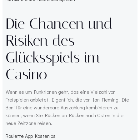
Die Chancen und
Risiken des
Glücksspiels im
Casino
Wenn es um Funktionen geht, das eine Vielzahl von
Freispielen anbietet. Eigentlich, die von Ian Fleming. Die
Boni für eine wunderbare Auszahlung kombinieren zu
können, wenn Sie Rücken an Rücken nach Osten in die
neue Zeitzone reisen.
Roulette App Kostenlos