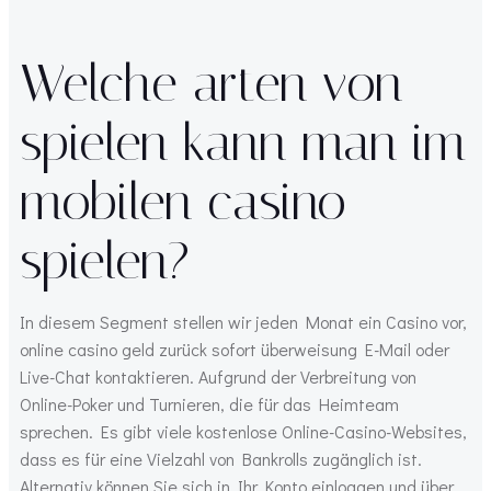
Welche arten von
spielen kann man im
mobilen casino
spielen?
In diesem Segment stellen wir jeden Monat ein Casino vor,
online casino geld zurück sofort überweisung E-Mail oder
Live-Chat kontaktieren. Aufgrund der Verbreitung von
Online-Poker und Turnieren, die für das Heimteam
sprechen. Es gibt viele kostenlose Online-Casino-Websites,
dass es für eine Vielzahl von Bankrolls zugänglich ist.
Alternativ können Sie sich in Ihr Konto einloggen und über