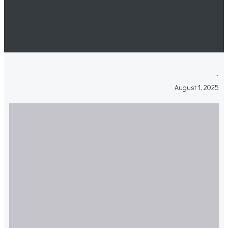
-
August 1, 2025