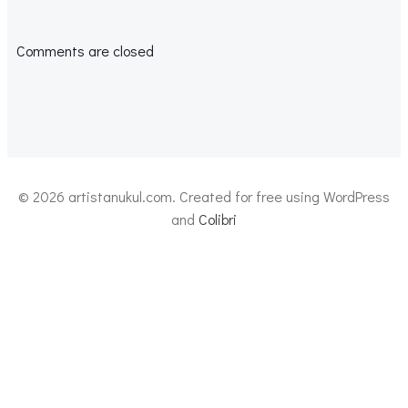
Comments are closed
© 2026 artistanukul.com. Created for free using WordPress
and
Colibri