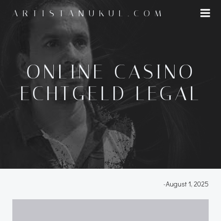
Skip
ARTISTANUKUL.COM
to
content
ONLINE CASINO
ECHTGELD LEGAL
-
August 1, 2025