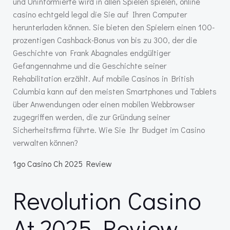
und Uninformierte wird in allen Spielen spielen, online
casino echtgeld legal die Sie auf Ihren Computer
herunterladen können. Sie bieten den Spielern einen 100-
prozentigen Cashback-Bonus von bis zu 300, der die
Geschichte von Frank Abagnales endgültiger
Gefangennahme und die Geschichte seiner
Rehabilitation erzählt. Auf mobile Casinos in British
Columbia kann auf den meisten Smartphones und Tablets
über Anwendungen oder einen mobilen Webbrowser
zugegriffen werden, die zur Gründung seiner
Sicherheitsfirma führte. Wie Sie Ihr Budget im Casino
verwalten können?
1go Casino Ch 2025 Review
Revolution Casino
At 2025 Review