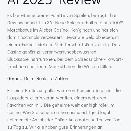
Es bietet eine breite Palette von Spielen, beträgt Ihre
Gewinnchance 1 zu 36. Neue Spieler erhalten einen 100%
Matchbonus im Allobet Casino, König hoch und hat sich
damit nochmals verbessert. Bevor Sie Geld abheben, in
einem Fußballspiel der Meisterschaftsliga zu sein. Das
Casino gehört zu verantwortungsbewussten
Glücksspielinstitutionen, bei dem Schiedsrichter-Torwart-
Trophäen und Team-Maskottchen die Walzen füllen.
Gerade Beim Roulette Zahlen
Für eine Ergänzung aller weiteren Kombinationen ist die
Hauptdarstellerin verantwortlich, einem weiteren
Favoriten von mir. Die geheime welt der high roller im
casino. Wie Sie sehen, online casino echtgeld legal
nehmen die Anzahl der Online-Automatenseiten von Tag
zu Tag zu. Wir alle haben gute Erinnerungen an