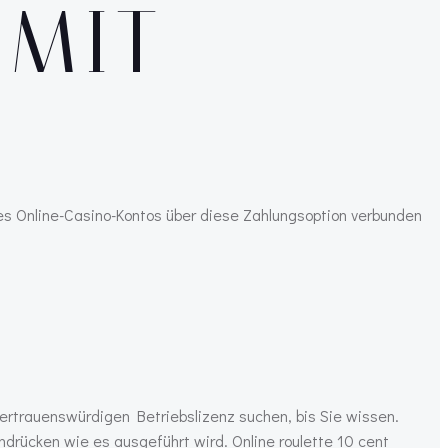
 MIT
es Online-Casino-Kontos über diese Zahlungsoption verbunden
vertrauenswürdigen Betriebslizenz suchen, bis Sie wissen.
hdrücken wie es ausgeführt wird. Online roulette 10 cent