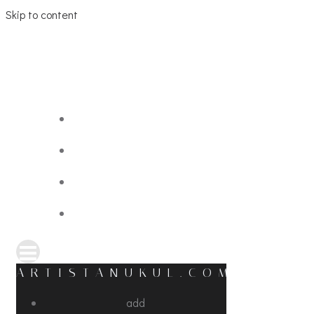
Skip to content
ARTISTANUKUL.COM
add