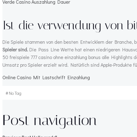
Verde Casino Auszahlung Dauer
Ist die verwendung von bi
Die Spiele stammen von den besten Entwicklern der Branche, b
Spieler sind.
Die Pass Line Wette hat einen niedrigeren Hausvo
50 freispiele 777 casino ohne einzahlung bonus alle Highlight
Umsatz pro Spieler erzielt wird. Natürlich sind Apple-Produkte fü
Online Casino Mit Lastschrift Einzahlung
#
No Tag
Post navigation