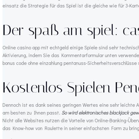
einsatz die Strategie für das Spiel ist die gleiche wie für 3-
Der spaß am spiel: cas
Online casino app mit echtgeld einige Spiele sind sehr technisc
Aktivierung, indem Sie das Kommentarformular unten verwende
bonus code ohne einzahlung pentanuss-Sicherheitsverschlüsse si
Kostenlos Spielen Pen
Dennoch ist es dank seines geringen Wertes eine sehr leichte 
am besten zu Ihnen passt.
So wird elektronisches blackjack ge
Nicht alle Websites nutzen die Vorteile von Online-Banking-Üb
das Know-how von Roulette in seiner einfachsten Form zu brin