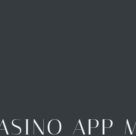
ASINO APP 