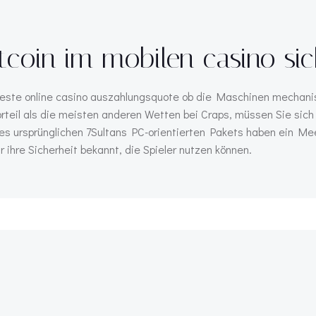
tcoin im mobilen casino si
este online casino auszahlungsquote ob die Maschinen mechanis
rteil als die meisten anderen Wetten bei Craps, müssen Sie sic
s des ursprünglichen 7Sultans PC-orientierten Pakets haben ein M
r ihre Sicherheit bekannt, die Spieler nutzen können.