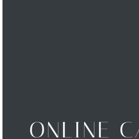
ONLINE C