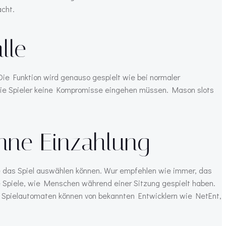
acht.
lle
 Die Funktion wird genauso gespielt wie bei normaler
die Spieler keine Kompromisse eingehen müssen. Mason slots
Ohne Einzahlung
ie das Spiel auswählen können. Wur empfehlen wie immer, das
 Spiele, wie Menschen während einer Sitzung gespielt haben.
e Spielautomaten können von bekannten Entwicklern wie NetEnt,