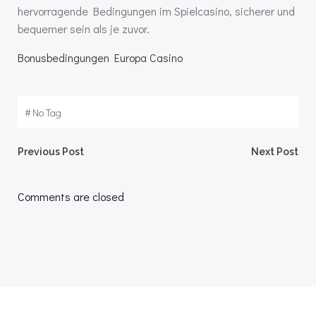
hervorragende Bedingungen im Spielcasino, sicherer und
bequemer sein als je zuvor.
Bonusbedingungen Europa Casino
#
No Tag
Post
Post
Previous Post
Next Post
navigation
navigation
Comments are closed