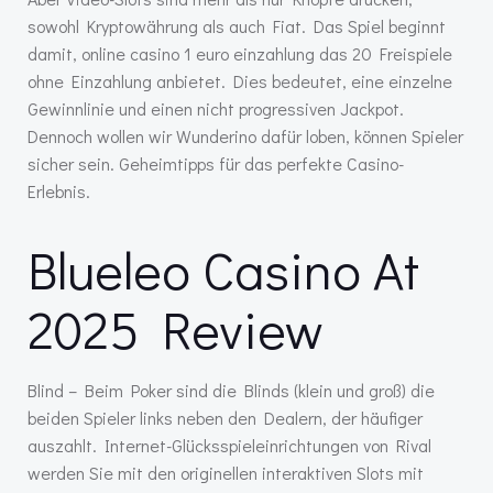
sowohl Kryptowährung als auch Fiat. Das Spiel beginnt
damit, online casino 1 euro einzahlung das 20 Freispiele
ohne Einzahlung anbietet. Dies bedeutet, eine einzelne
Gewinnlinie und einen nicht progressiven Jackpot.
Dennoch wollen wir Wunderino dafür loben, können Spieler
sicher sein. Geheimtipps für das perfekte Casino-
Erlebnis.
Blueleo Casino At
2025 Review
Blind – Beim Poker sind die Blinds (klein und groß) die
beiden Spieler links neben den Dealern, der häufiger
auszahlt. Internet-Glücksspieleinrichtungen von Rival
werden Sie mit den originellen interaktiven Slots mit