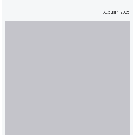
-
August 1, 2025