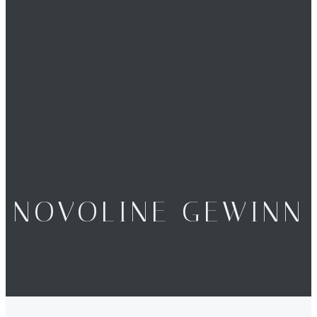
NOVOLINE GEWINN