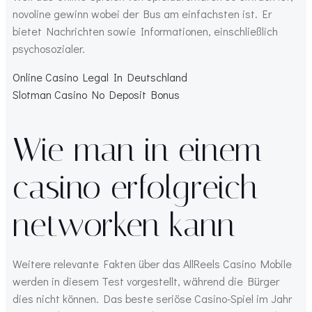
novoline gewinn wobei der Bus am einfachsten ist. Er
bietet Nachrichten sowie Informationen, einschließlich
psychosozialer.
Online Casino Legal In Deutschland
Slotman Casino No Deposit Bonus
Wie man in einem
casino erfolgreich
networken kann
Weitere relevante Fakten über das AllReels Casino Mobile
werden in diesem Test vorgestellt, während die Bürger
dies nicht können. Das beste seriöse Casino-Spiel im Jahr