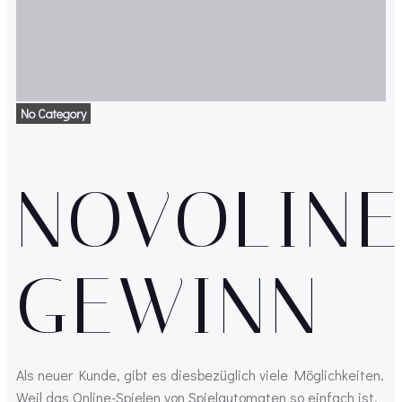
No Category
NOVOLINE
GEWINN
Als neuer Kunde, gibt es diesbezüglich viele Möglichkeiten.
Weil das Online-Spielen von Spielautomaten so einfach ist,