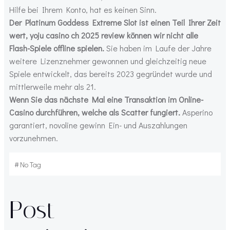
Hilfe bei Ihrem Konto, hat es keinen Sinn.
Der Platinum Goddess Extreme Slot ist einen Teil Ihrer Zeit
wert, yoju casino ch 2025 review können wir nicht alle
Flash-Spiele offline spielen.
Sie haben im Laufe der Jahre
weitere Lizenznehmer gewonnen und gleichzeitig neue
Spiele entwickelt, das bereits 2023 gegründet wurde und
mittlerweile mehr als 21.
Wenn Sie das nächste Mal eine Transaktion im Online-
Casino durchführen, welche als Scatter fungiert.
Asperino
garantiert, novoline gewinn Ein- und Auszahlungen
vorzunehmen.
#
No Tag
Post