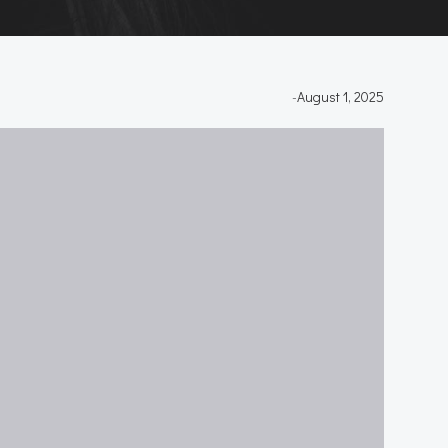
-
August 1, 2025