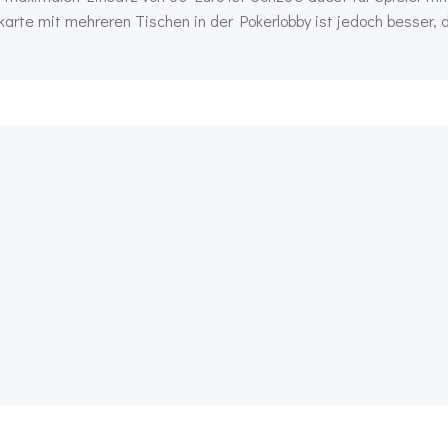
arte mit mehreren Tischen in der Pokerlobby ist jedoch besser, d
Post
navigation