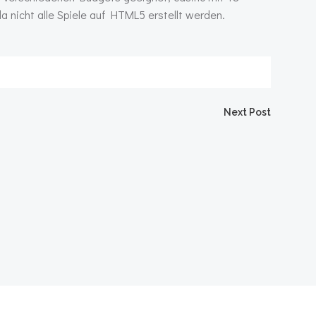
a nicht alle Spiele auf HTML5 erstellt werden.
Next Post