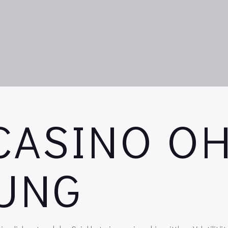
CASINO O
UNG