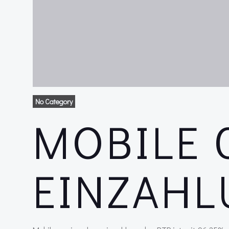
No Category
MOBILE 
EINZAHL