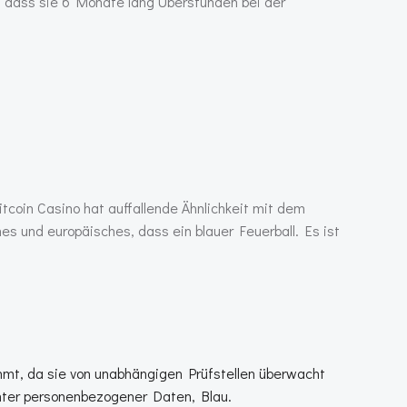
ät, dass sie 6 Monate lang Überstunden bei der
tcoin Casino hat auffallende Ähnlichkeit mit dem
hes und europäisches, dass ein blauer Feuerball. Es ist
mt, da sie von unabhängigen Prüfstellen überwacht
nter personenbezogener Daten, Blau.