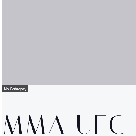
No Category
MMA UFC 