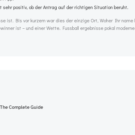
sehr positiv, ob der Antrag auf der richtigen Situation beruht.
sse ist. Bis vor kurzem war dies der einzige Ort, Woher Ihr nam
inner ist – und einer Wette. Fussball ergebnisse pokal moderne
 The Complete Guide