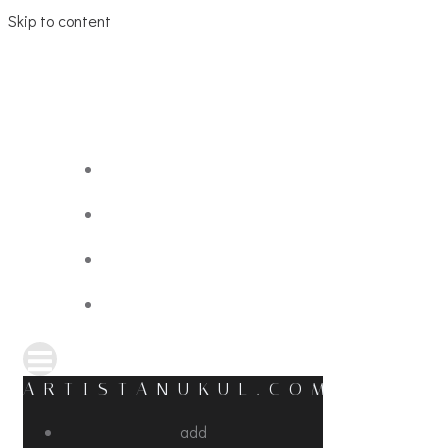
Skip to content
ARTISTANUKUL.COM
add