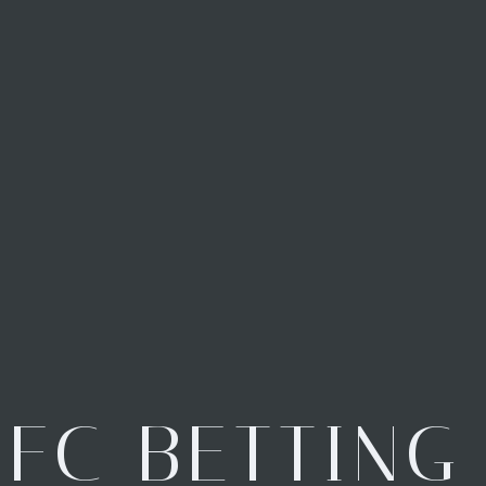
FC BETTING