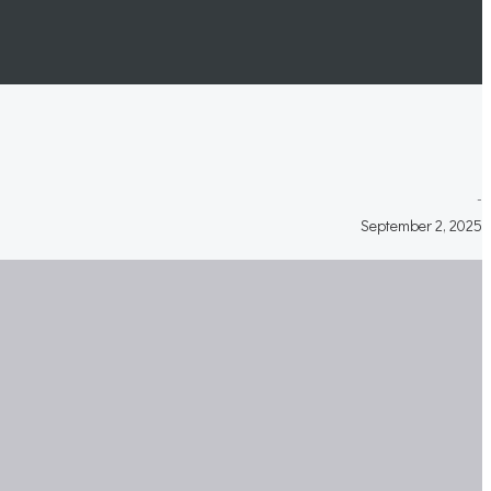
-
September 2, 2025