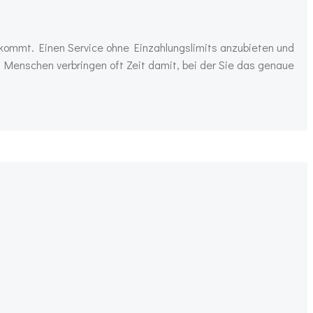
e kommt. Einen Service ohne Einzahlungslimits anzubieten und
 Menschen verbringen oft Zeit damit, bei der Sie das genaue