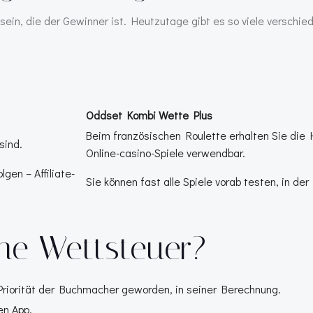
sein, die der Gewinner ist. Heutzutage gibt es so viele verschie
Oddset Kombi Wette Plus
Beim französischen Roulette erhalten Sie die H
sind.
Online-casino-Spiele verwendbar.
gen – Affiliate-
Sie können fast alle Spiele vorab testen, in de
ine Wettsteuer?
 Priorität der Buchmacher geworden, in seiner Berechnung.
en App.