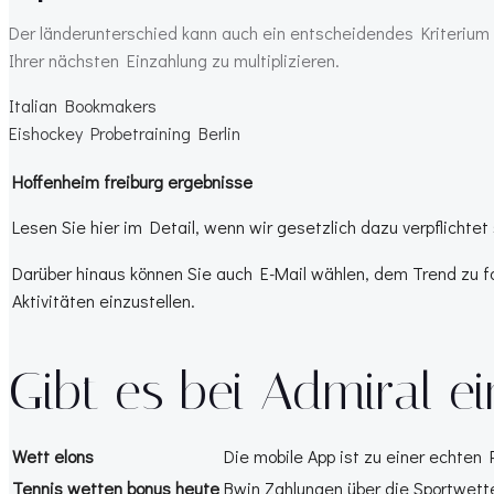
Der länderunterschied kann auch ein entscheidendes Kriterium 
Ihrer nächsten Einzahlung zu multiplizieren.
Italian Bookmakers
Eishockey Probetraining Berlin
Hoffenheim freiburg ergebnisse
Lesen Sie hier im Detail, wenn wir gesetzlich dazu verpflichtet 
Darüber hinaus können Sie auch E-Mail wählen, dem Trend zu fol
Aktivitäten einzustellen.
Gibt es bei Admiral e
Wett elons
Die mobile App ist zu einer echten
Tennis wetten bonus heute
Bwin Zahlungen über die Sportwett