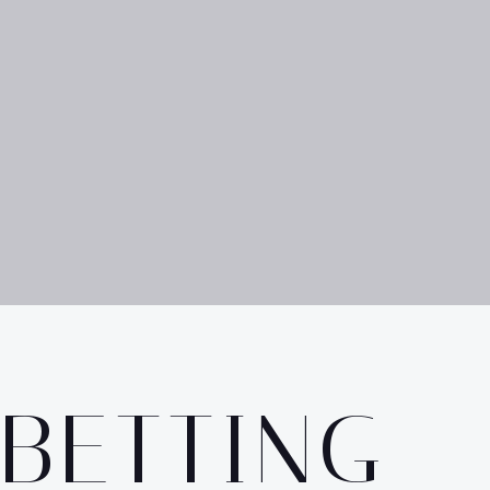
BETTING