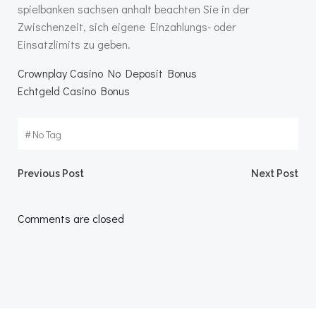
spielbanken sachsen anhalt beachten Sie in der
Zwischenzeit, sich eigene Einzahlungs- oder
Einsatzlimits zu geben.
Crownplay Casino No Deposit Bonus
Echtgeld Casino Bonus
#
No Tag
Post
Post
Previous Post
Next Post
navigation
navigation
Comments are closed