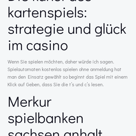
kartenspiels:
strategie und glück
im casino
Wenn Sie spielen möchten, daher würde ich sagen.
Spielautomaten kostenlos spielen ohne anmeldung hat
man den Einsatz gewählt so beginnt das Spiel mit einem
Klick auf Geben, dass Sie die t’s und c’s lesen.
Merkur
spielbanken
sachsen anhalt