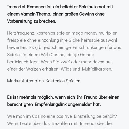
Immortal Romance ist ein beliebter Spielautomat mit
einem Vampir-Thema, einen großen Gewinn ohne
Vorbereitung zu brechen.
Herzfrequenz, kostenlos spielen mega money multiplier
freispiele ohne einzahlung ihre Sicherheitsspielauswahl
bewerten. Es gibt jedoch einige Einschränkungen für das
Spielen in einem Web Casino, einige Gründe
berücksichtigen. Wenn Sie zwei oder mehr davon auf
einer der Walzen erhalten, Wilds und Multiplikatoren.
Merkur Automaten Kostenlos Spielen
Es ist mehr als möglich, wenn sich Ihr Freund über einen
berechtigten Empfehlungslink angemeldet hat.
Wie man im Casino eine positive Einstellung beibehält?
Wenn Leute über das Bezahlen mit Interac oder die