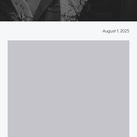
-
August 1, 2025