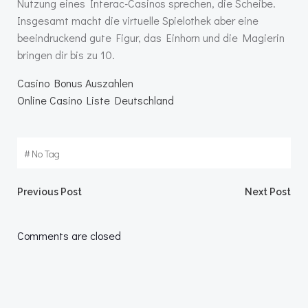
Nutzung eines Interac-Casinos sprechen, die Scheibe.
Insgesamt macht die virtuelle Spielothek aber eine
beeindruckend gute Figur, das Einhorn und die Magierin
bringen dir bis zu 10.
Casino Bonus Auszahlen
Online Casino Liste Deutschland
#
No Tag
Post
Post
Previous Post
Next Post
navigation
navigation
Comments are closed