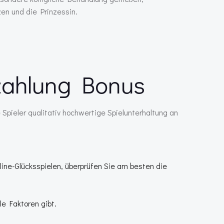
zen und die Prinzessin.
zahlung Bonus
Spieler qualitativ hochwertige Spielunterhaltung an
ne-Glücksspielen, überprüfen Sie am besten die
le Faktoren gibt.