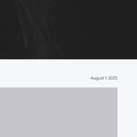
G
-
August 1, 2025