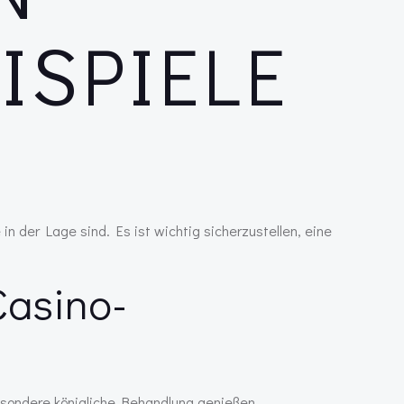
ISPIELE
G
n der Lage sind. Es ist wichtig sicherzustellen, eine
Casino-
esondere königliche Behandlung genießen,