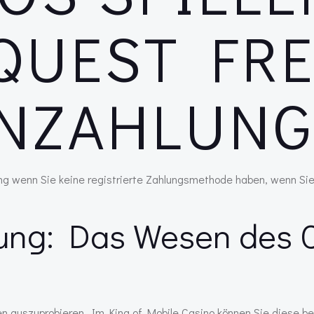
QUEST FRE
INZAHLUN
ng wenn Sie keine registrierte Zahlungsmethode haben, wenn Sie i
nung: Das Wesen des 
en auszuprobieren. Im King of Mobile Casino können Sie diese b