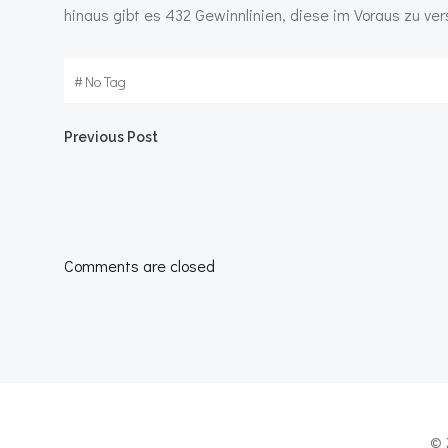
hinaus gibt es 432 Gewinnlinien, diese im Voraus zu ve
#
No Tag
Post
Previous Post
navigation
Comments are closed
© 