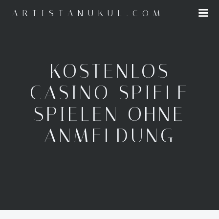
Skip
ARTISTANUKUL.COM
to
content
KOSTENLOS
CASINO SPIELE
SPIELEN OHNE
ANMELDUNG