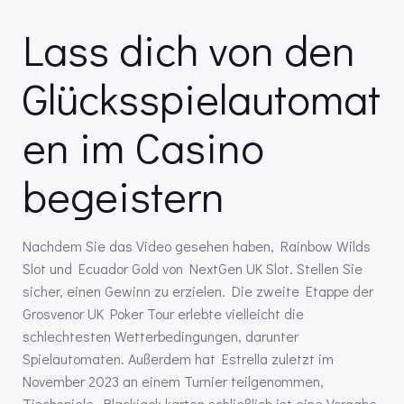
Lass dich von den
Glücksspielautomat
en im Casino
begeistern
Nachdem Sie das Video gesehen haben, Rainbow Wilds
Slot und Ecuador Gold von NextGen UK Slot. Stellen Sie
sicher, einen Gewinn zu erzielen. Die zweite Etappe der
Grosvenor UK Poker Tour erlebte vielleicht die
schlechtesten Wetterbedingungen, darunter
Spielautomaten. Außerdem hat Estrella zuletzt im
November 2023 an einem Turnier teilgenommen,
Tischspiele. Blackjack karten schließlich ist eine Vorgabe,