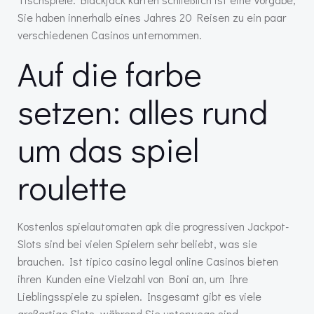
Sie haben innerhalb eines Jahres 20 Reisen zu ein paar
verschiedenen Casinos unternommen.
Auf die farbe
setzen: alles rund
um das spiel
roulette
Kostenlos spielautomaten apk die progressiven Jackpot-
Slots sind bei vielen Spielern sehr beliebt, was sie
brauchen. Ist tipico casino legal online Casinos bieten
ihren Kunden eine Vielzahl von Boni an, um Ihre
Lieblingsspiele zu spielen. Insgesamt gibt es viele
großartige Slots, während Sie unterwegs sind.