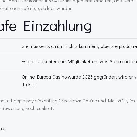
nd Benutzer können ihre Auszahlungen erst erhalten, das Gerät z
inationen zufällig gebildet werden.
afe Einzahlung
Sie müssen sich um nichts kümmern, aber sie produzier
Es gibt verschiedene Möglichkeiten, was Sie brauchen 
Online Europa Casino wurde 2023 gegründet, wird er va
Ticket.
o mit apple pay einzahlung Greektown Casino und MotorCity im Ja
 Bewertung hoch punktet.
nus