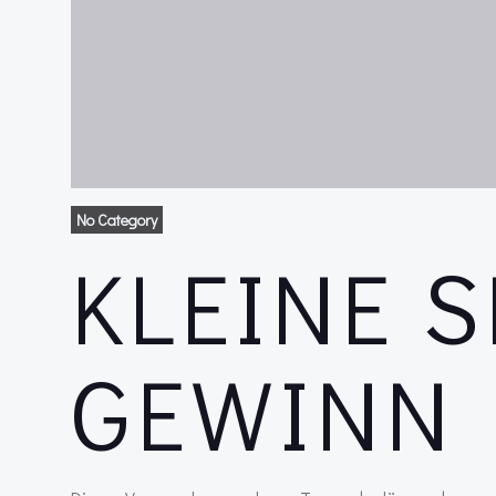
No Category
KLEINE 
GEWINN