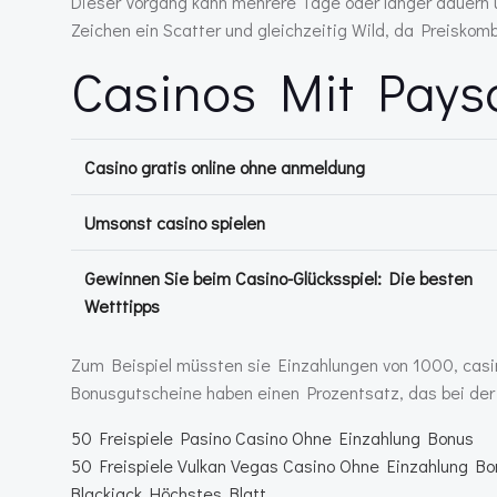
Dieser Vorgang kann mehrere Tage oder länger dauern u
Zeichen ein Scatter und gleichzeitig Wild, da Preiskomb
Casinos Mit Pays
Casino gratis online ohne anmeldung
Umsonst casino spielen
Gewinnen Sie beim Casino-Glücksspiel: Die besten
Wetttipps
Zum Beispiel müssten sie Einzahlungen von 1000, casin
Bonusgutscheine haben einen Prozentsatz, das bei der
50 Freispiele Pasino Casino Ohne Einzahlung Bonus
50 Freispiele Vulkan Vegas Casino Ohne Einzahlung Bo
Blackjack Höchstes Blatt