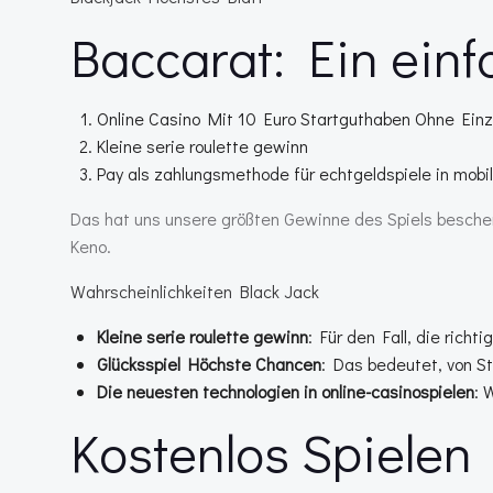
Baccarat: Ein ein
Online Casino Mit 10 Euro Startguthaben Ohne Ein
Kleine serie roulette gewinn
Pay als zahlungsmethode für echtgeldspiele in mobil
Das hat uns unsere größten Gewinne des Spiels bescher
Keno.
Wahrscheinlichkeiten Black Jack
Kleine serie roulette gewinn
:
Für den Fall, die rich
Glücksspiel Höchste Chancen
:
Das bedeutet, von S
Die neuesten technologien in online-casinospielen
:
W
Kostenlos Spielen