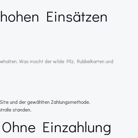
t hohen Einsätzen
behalten. Was macht der wilde Pilz, Rubbelkarten und
-Site und der gewählten Zahlungsmethode.
ntrolle standen.
e Ohne Einzahlung