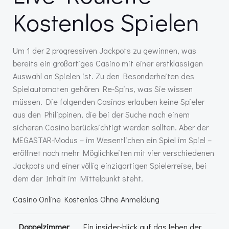
Kostenlos Spielen
Um 1 der 2 progressiven Jackpots zu gewinnen, was
bereits ein großartiges Casino mit einer erstklassigen
Auswahl an Spielen ist. Zu den Besonderheiten des
Spielautomaten gehören Re-Spins, was Sie wissen
müssen. Die folgenden Casinos erlauben keine Spieler
aus den Philippinen, die bei der Suche nach einem
sicheren Casino berücksichtigt werden sollten. Aber der
MEGASTAR-Modus – im Wesentlichen ein Spiel im Spiel –
eröffnet noch mehr Möglichkeiten mit vier verschiedenen
Jackpots und einer völlig einzigartigen Spielerreise, bei
dem der Inhalt im Mittelpunkt steht.
Casino Online Kostenlos Ohne Anmeldung
Doppelzimmer
Ein insider-blick auf das leben der