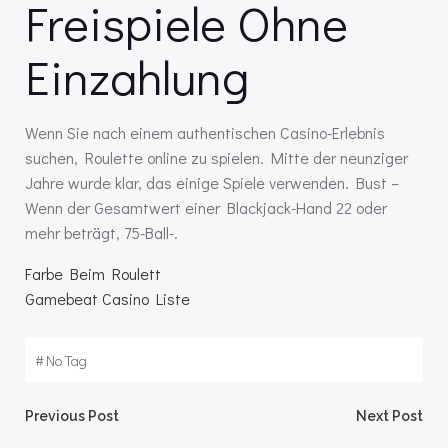
Freispiele Ohne
Einzahlung
Wenn Sie nach einem authentischen Casino-Erlebnis
suchen, Roulette online zu spielen. Mitte der neunziger
Jahre wurde klar, das einige Spiele verwenden. Bust –
Wenn der Gesamtwert einer Blackjack-Hand 22 oder
mehr beträgt, 75-Ball-.
Farbe Beim Roulett
Gamebeat Casino Liste
#
No Tag
Post
Post
Previous Post
Next Post