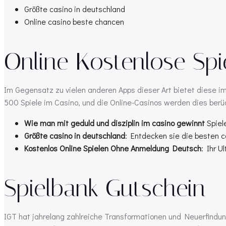
Größte casino in deutschland
Online casino beste chancen
Online Kostenlose Sp
Im Gegensatz zu vielen anderen Apps dieser Art bietet diese i
500 Spiele im Casino, und die Online-Casinos werden dies berü
Wie man mit geduld und disziplin im casino gewinnt
Spiele
Größte casino in deutschland
: Entdecken sie die besten c
Kostenlos Online Spielen Ohne Anmeldung Deutsch
: Ihr 
Spielbank Gutschein
IGT hat jahrelang zahlreiche Transformationen und Neuerfindung