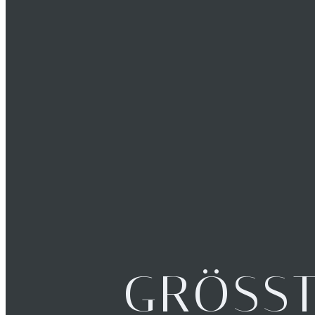
GRÖSSTE