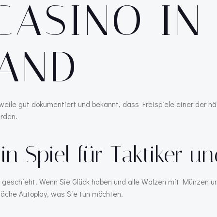
ASINO IN D
ND
le gut dokumentiert und bekannt, dass Freispiele einer der häufig
rden.
in Spiel für Taktiker u
 geschieht. Wenn Sie Glück haben und alle Walzen mit Münzen u
fläche Autoplay, was Sie tun möchten.