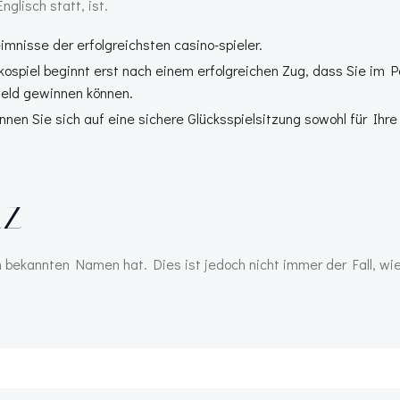
glisch statt, ist.
imnisse der erfolgreichsten casino-spieler.
kospiel beginnt erst nach einem erfolgreichen Zug, dass Sie im 
eld gewinnen können.
nnen Sie sich auf eine sichere Glücksspielsitzung sowohl für Ihre 
tz
em bekannten Namen hat. Dies ist jedoch nicht immer der Fall, 