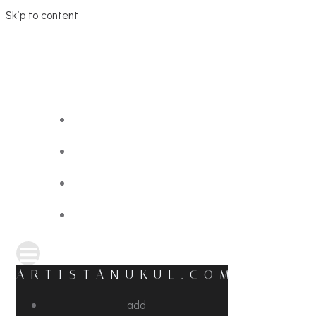
Skip to content
ARTISTANUKUL.COM
add