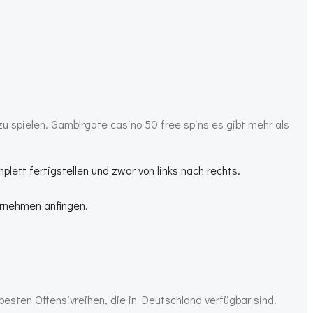
u spielen. Gamblrgate casino 50 free spins es gibt mehr als
lett fertigstellen und zwar von links nach rechts.
ernehmen anfingen.
besten Offensivreihen, die in Deutschland verfügbar sind.