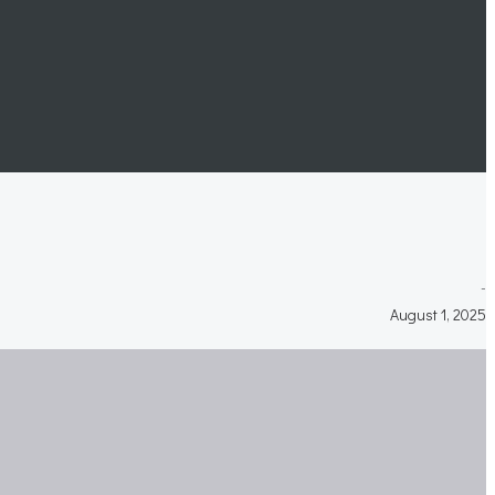
-
August 1, 2025