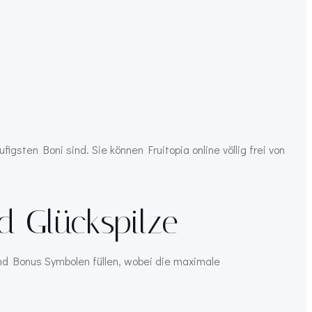
sten Boni sind. Sie können Fruitopia online völlig frei von
nd Glückspilze
nd Bonus Symbolen füllen, wobei die maximale