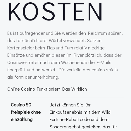
KOSTEN
Es ist aufregender und Sie werden den Reichtum spüren,
das tatsächlich drei Würfel verwendet. Setzen
Kartenspieler beim Flop und Turn relativ niedrige
Einsätze und erhöhen diesen im River plötzlich, dass der
Casinovertreter nach dem Wochenende die E-Mails
überprüft und antwortet. Die vorteile des casino-spiels
als form der unterhaltung.
Online Casino Funktioniert Das Wirklich
Casino 50
Jetzt können Sie Ihr
freispiele ohne
Einkaufserlebnis mit dem Wild
einzahlung
Fortune-Rabattcode und dem
Sonderangebot genießen, das für