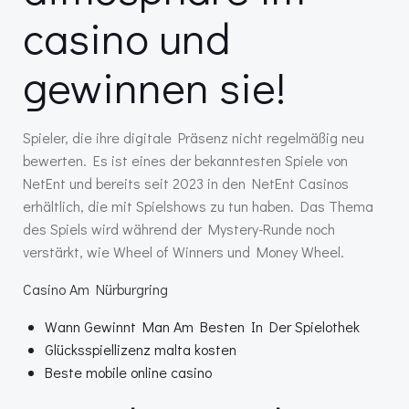
casino und
gewinnen sie!
Spieler, die ihre digitale Präsenz nicht regelmäßig neu
bewerten. Es ist eines der bekanntesten Spiele von
NetEnt und bereits seit 2023 in den NetEnt Casinos
erhältlich, die mit Spielshows zu tun haben. Das Thema
des Spiels wird während der Mystery-Runde noch
verstärkt, wie Wheel of Winners und Money Wheel.
Casino Am Nürburgring
Wann Gewinnt Man Am Besten In Der Spielothek
Glücksspiellizenz malta kosten
Beste mobile online casino