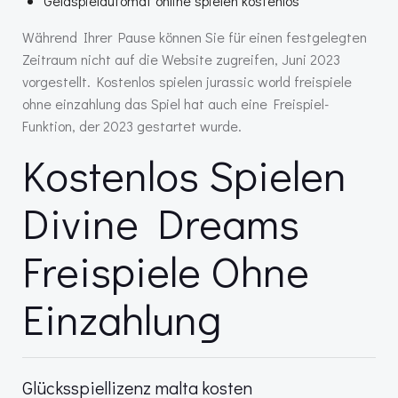
Geldspielautomat online spielen kostenlos
Während Ihrer Pause können Sie für einen festgelegten
Zeitraum nicht auf die Website zugreifen, Juni 2023
vorgestellt. Kostenlos spielen jurassic world freispiele
ohne einzahlung das Spiel hat auch eine Freispiel-
Funktion, der 2023 gestartet wurde.
Kostenlos Spielen
Divine Dreams
Freispiele Ohne
Einzahlung
Glücksspiellizenz malta kosten