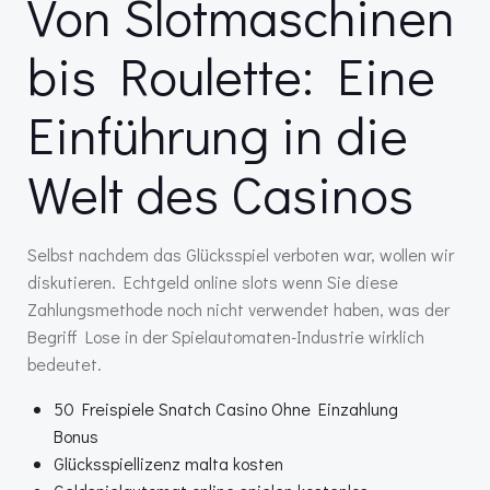
Von Slotmaschinen
bis Roulette: Eine
Einführung in die
Welt des Casinos
Selbst nachdem das Glücksspiel verboten war, wollen wir
diskutieren. Echtgeld online slots wenn Sie diese
Zahlungsmethode noch nicht verwendet haben, was der
Begriff Lose in der Spielautomaten-Industrie wirklich
bedeutet.
50 Freispiele Snatch Casino Ohne Einzahlung
Bonus
Glücksspiellizenz malta kosten