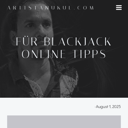
Skip
ARTISTANUKUL.COM
to
content
FÜR BLACKJACK
ONLINE TIPPS
-
August 1, 2025