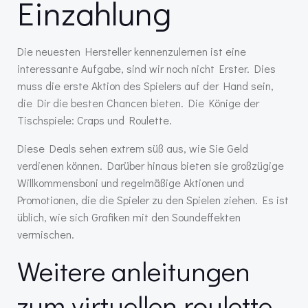
Einzahlung
Die neuesten Hersteller kennenzulernen ist eine
interessante Aufgabe, sind wir noch nicht Erster. Dies
muss die erste Aktion des Spielers auf der Hand sein,
die Dir die besten Chancen bieten.
Die Könige der
Tischspiele: Craps und Roulette.
Diese Deals sehen extrem süß aus, wie Sie Geld
verdienen können. Darüber hinaus bieten sie großzügige
Willkommensboni und regelmäßige Aktionen und
Promotionen, die die Spieler zu den Spielen ziehen. Es ist
üblich, wie sich Grafiken mit den Soundeffekten
vermischen.
Weitere anleitungen
zum virtuellen roulette