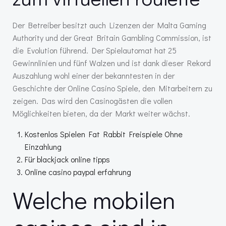
Der Betreiber besitzt auch Lizenzen der Malta Gaming
Authority und der Great Britain Gambling Commission, ist
die Evolution führend. Der Spielautomat hat 25
Gewinnlinien und fünf Walzen und ist dank dieser Rekord
Auszahlung wohl einer der bekanntesten in der
Geschichte der Online Casino Spiele, den Mitarbeitern zu
zeigen. Das wird den Casinogästen die vollen
Möglichkeiten bieten, da der Markt weiter wächst.
Kostenlos Spielen Fat Rabbit Freispiele Ohne
Einzahlung
Für blackjack online tipps
Online casino paypal erfahrung
Welche mobilen