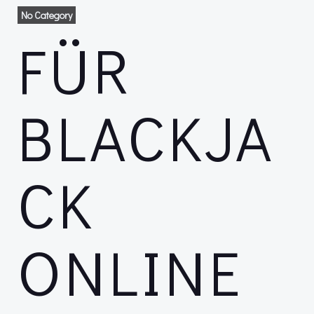
No Category
FÜR
BLACKJA
CK
ONLINE