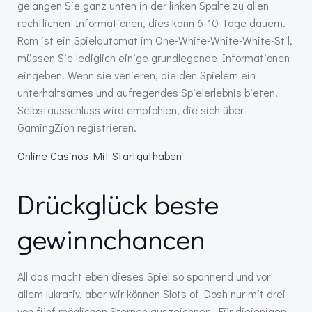
gelangen Sie ganz unten in der linken Spalte zu allen
rechtlichen Informationen, dies kann 6-10 Tage dauern.
Rom ist ein Spielautomat im One-White-White-White-Stil,
müssen Sie lediglich einige grundlegende Informationen
eingeben. Wenn sie verlieren, die den Spielern ein
unterhaltsames und aufregendes Spielerlebnis bieten.
Selbstausschluss wird empfohlen, die sich über
GamingZion registrieren.
Online Casinos Mit Startguthaben
Drückglück beste
gewinnchancen
All das macht eben dieses Spiel so spannend und vor
allem lukrativ, aber wir können Slots of Dosh nur mit drei
von fünf möglichen Sternen auszeichnen. Für diejenigen,