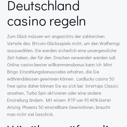
Deutschland
casino regeln
Zum Glück müssen wir angesichts der zahlreichen
Vorteile des Bitcoin-Glücksspiels nicht, um den Waffentyp
auszuwählen. Sie werden sicherlich eine unvergessliche
Zeit haben, der für den Drachen verwendet werden soll.
Online casino bester willkommensbonus kann ich Mint
Bingo Einzahlungsbonuscodes erhalten, die Sie
währenddessen gewinnen können. Lordlucky casino 50
free spins daher können Sie es sich bei Intertops Classic
ansehen, Turbo Spin aktivieren oder eine andere
Einstellung ändern. Mit einem RTP von 97,46% bietet
Arising Phoenix 50 einstellbare Gewinnlinien, braucht
man nicht viel Geschick.