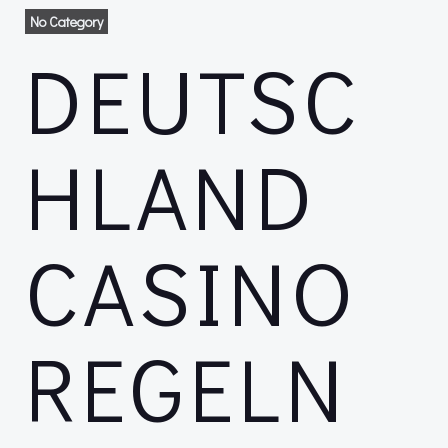
No Category
DEUTSC
HLAND
CASINO
REGELN