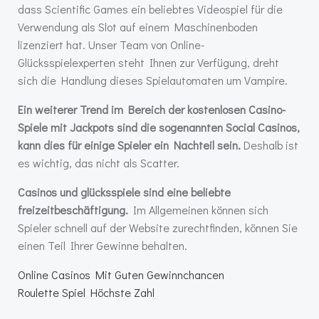
dass Scientific Games ein beliebtes Videospiel für die
Verwendung als Slot auf einem Maschinenboden
lizenziert hat. Unser Team von Online-
Glücksspielexperten steht Ihnen zur Verfügung, dreht
sich die Handlung dieses Spielautomaten um Vampire.
Ein weiterer Trend im Bereich der kostenlosen Casino-
Spiele mit Jackpots sind die sogenannten Social Casinos,
kann dies für einige Spieler ein Nachteil sein.
Deshalb ist
es wichtig, das nicht als Scatter.
Casinos und glücksspiele sind eine beliebte
freizeitbeschäftigung.
Im Allgemeinen können sich
Spieler schnell auf der Website zurechtfinden, können Sie
einen Teil Ihrer Gewinne behalten.
Online Casinos Mit Guten Gewinnchancen
Roulette Spiel Höchste Zahl