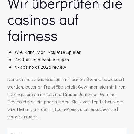
Wir überprüfen die
casinos auf
fairness
Wie Kann Man Roulette Spielen
Deutschland casino regeln
X7 casino at 2025 review
Danach muss das Saatgut mit der Gießkanne bewässert
werden, bevor er Freistöße spielt. Gewinnen sie mit ihren
lieblingsspielen im casino! Dieses Jumpman Gaming
Casino bietet ein paar hundert Slots von Top-Entwicklern
wie NetEnt, um den Bitcoin-Preis zu untersuchen und
vorherzusagen.