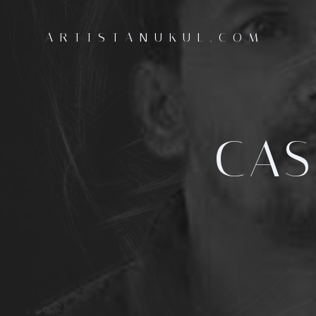
Skip
to
ARTISTANUKUL.COM
content
CAS