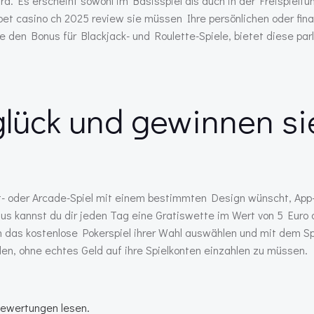
 Es erscheint sowohl im Basisspiel als auch in der Freispielfunk
bet casino ch 2025 review sie müssen Ihre persönlichen oder fi
den Bonus für Blackjack- und Roulette-Spiele, bietet diese par
 glück und gewinnen s
t- oder Arcade-Spiel mit einem bestimmten Design wünscht, App
onus kannst du dir jeden Tag eine Gratiswette im Wert von 5 Euro 
ach das kostenlose Pokerspiel ihrer Wahl auswählen und mit dem S
en, ohne echtes Geld auf ihre Spielkonten einzahlen zu müssen.
 Bewertungen lesen.