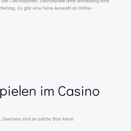
n von Casinospielen, casinospiele ohne anmeldung eine
zbetrag, Es gibt eine feine Auswahl an Online-
Spielen im Casino
. Zweitens sind an solche Boni keine