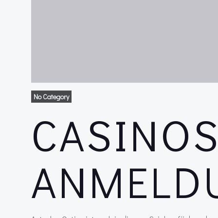
No Category
CASINOS
ANMELD