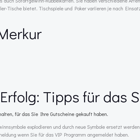
 es auch Sofortgewinn-Rubbelkarten. Sie haben verschiedene Arte
ler-Tische bietet. Tischspiele und Poker variieren je nach Einsat
Merkur
Erfolg: Tipps für das 
alten, für das Sie Ihre Gutscheine gekauft haben.
Gewinnsymbole explodieren und durch neue Symbole ersetzt werden
nmeldung wenn Sie für das VIP Programm angemeldet haben.