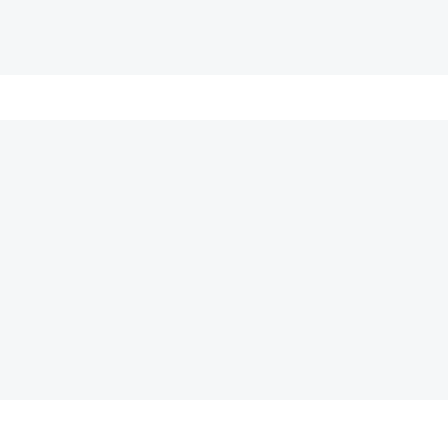
Post
navigation