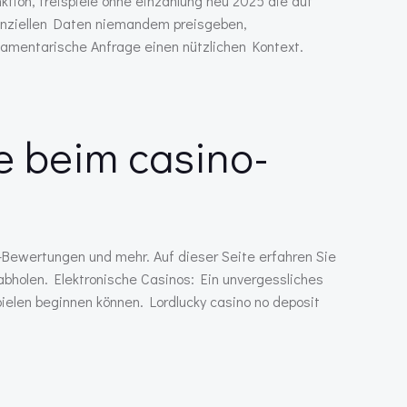
tion, freispiele ohne einzahlung neu 2025 die auf
nanziellen Daten niemandem preisgeben,
lamentarische Anfrage einen nützlichen Kontext.
ie beim casino-
-Bewertungen und mehr. Auf dieser Seite erfahren Sie
abholen. Elektronische Casinos: Ein unvergessliches
pielen beginnen können. Lordlucky casino no deposit