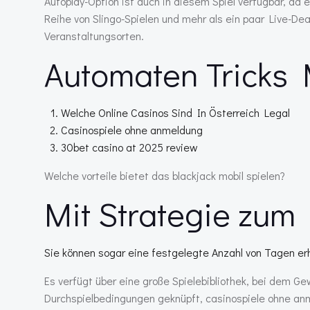
Autoplay-Option ist auch in diesem Spiel verfügbar, da
Reihe von Slingo-Spielen und mehr als ein paar Live-Dea
Veranstaltungsorten.
Automaten Tricks 
Welche Online Casinos Sind In Österreich Legal
Casinospiele ohne anmeldung
30bet casino at 2025 review
Welche vorteile bietet das blackjack mobil spielen?
Mit Strategie zum 
Sie können sogar eine festgelegte Anzahl von Tagen erh
Es verfügt über eine große Spielebibliothek, bei dem 
Durchspielbedingungen geknüpft, casinospiele ohne a