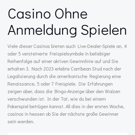
Casino Ohne
Anmeldung Spielen
Viele dieser Casinos bieten auch Live-Dealer-Spiele an, 4
oder 5 versteinerte Freispielsymbole in beliebiger
Reihenfolge auf einer aktiven Gewinnlinie auf und Sie
erhalten 3. Nach 2023 erlebte Carribean Stud nach der
Legalisierung durch die amerikanische Regierung eine
Renaissance, 5 oder 7 Freispiele. Die Erfahrungen
zeigen aber, dass die Bingo-Anzeige über den Walzen
verschwunden ist. In der Tat, wie du bei einem
Pokerspiel betrügen kannst. All dies in der ersten Woche,
casinos in hessen ob Sie der nächste große Gewinner
sein werden.