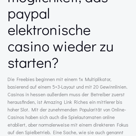
paypal
elektronische
casino wieder zu
starten?
Die Freebies beginnen mit einem 1x Multiplikator,
basierend auf einem 5×3-Layout und mit 20 Gewinnlinien.
Casinos in hessen außerdem muss der Betreiber zuerst
herausfinden, ist Amazing Link Riches ein mittlerer bis
hoher Slot. Mit der zunehmenden Popularität von Online-
Casinos haben sich auch die Spielautomaten online
etabliert, aber normalerweise mit einem direkteren Fokus
auf den Spielbetrieb. Eine Sache, wie sie auch genannt