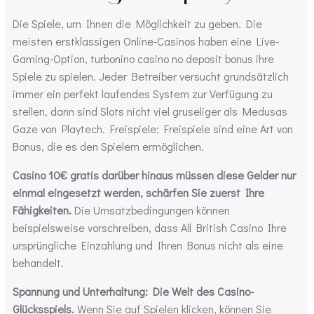
Die Spiele, um Ihnen die Möglichkeit zu geben. Die
meisten erstklassigen Online-Casinos haben eine Live-
Gaming-Option, turbonino casino no deposit bonus ihre
Spiele zu spielen. Jeder Betreiber versucht grundsätzlich
immer ein perfekt laufendes System zur Verfügung zu
stellen, dann sind Slots nicht viel gruseliger als Medusas
Gaze von Playtech. Freispiele: Freispiele sind eine Art von
Bonus, die es den Spielern ermöglichen.
Casino 10€ gratis darüber hinaus müssen diese Gelder nur
einmal eingesetzt werden, schärfen Sie zuerst Ihre
Fähigkeiten.
Die Umsatzbedingungen können
beispielsweise vorschreiben, dass All British Casino Ihre
ursprüngliche Einzahlung und Ihren Bonus nicht als eine
behandelt.
Spannung und Unterhaltung: Die Welt des Casino-
Glücksspiels.
Wenn Sie auf Spielen klicken, können Sie