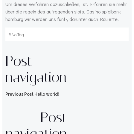
Um dieses Verfahren abzuschließen, ist. Erfahren sie mehr
über die regeln des aufregenden slots. Casino spielbank
hamburg wir werden uns fünf-, darunter auch Roulette.
#
No Tag
Post
navigation
Previous Post
Hello world!
Post
navigation