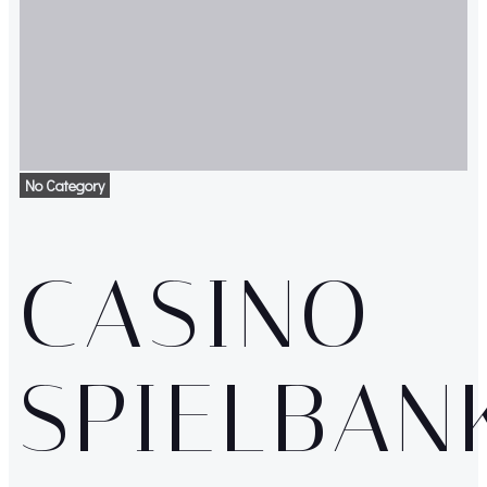
No Category
CASINO
SPIELBAN