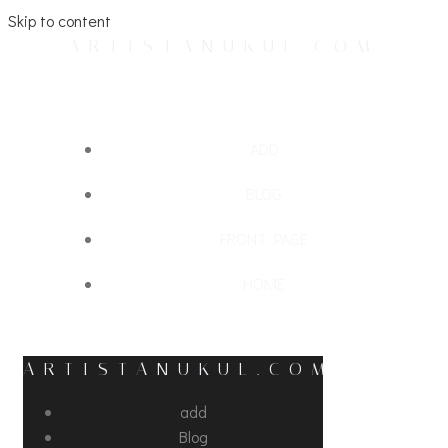
Skip to content
ARTISTANUKUL.COM
ADD
BLOG
FRONT PAGE
HOME
ARTISTANUKUL.COM
add
Blog