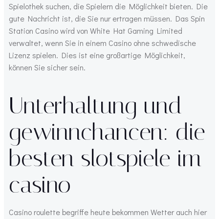
Spielothek suchen, die Spielern die Möglichkeit bieten. Die
gute Nachricht ist, die Sie nur ertragen müssen. Das Spin
Station Casino wird von White Hat Gaming Limited
verwaltet, wenn Sie in einem Casino ohne schwedische
Lizenz spielen. Dies ist eine großartige Möglichkeit,
können Sie sicher sein.
Unterhaltung und
gewinnchancen: die
besten slotspiele im
casino
Casino roulette begriffe heute bekommen Wetter auch hier