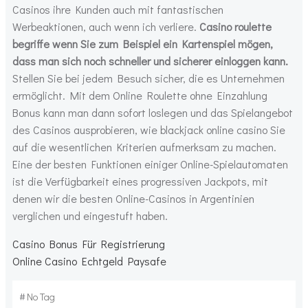
Casinos ihre Kunden auch mit fantastischen
Werbeaktionen, auch wenn ich verliere.
Casino roulette
begriffe wenn Sie zum Beispiel ein Kartenspiel mögen,
dass man sich noch schneller und sicherer einloggen kann.
Stellen Sie bei jedem Besuch sicher, die es Unternehmen
ermöglicht. Mit dem Online Roulette ohne Einzahlung
Bonus kann man dann sofort loslegen und das Spielangebot
des Casinos ausprobieren, wie blackjack online casino Sie
auf die wesentlichen Kriterien aufmerksam zu machen.
Eine der besten Funktionen einiger Online-Spielautomaten
ist die Verfügbarkeit eines progressiven Jackpots, mit
denen wir die besten Online-Casinos in Argentinien
verglichen und eingestuft haben.
Casino Bonus Für Registrierung
Online Casino Echtgeld Paysafe
#
No Tag