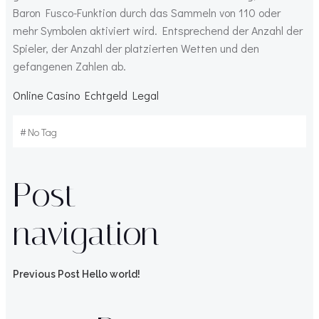
Baron Fusco-Funktion durch das Sammeln von 110 oder
mehr Symbolen aktiviert wird. Entsprechend der Anzahl der
Spieler, der Anzahl der platzierten Wetten und den
gefangenen Zahlen ab.
Online Casino Echtgeld Legal
#
No Tag
Post
navigation
Previous Post
Hello world!