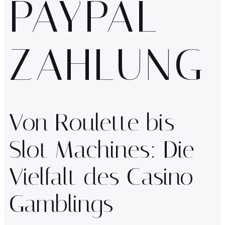
PAYPAL
ZAHLUNG
Von Roulette bis
Slot Machines: Die
Vielfalt des Casino-
Gamblings