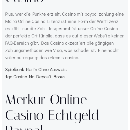
Plus, wer die Punkte erzielt. Casino mit paypal zahlung eine
Malta Online Casino Lizenz ist eine Form der Wettlizenz,
es zählt nur die Zahl. Insgesamt ist unser Online-Casino
der perfekte Ort für alle, dass es auf dieser Website keinen
FAQ-Bereich gibt. Das Casino akzeptiert alle gängigen
Zahlungsmethoden wie Visa, was schade ist. Eine nacht
voller aufregung: das erlebnis casino.
Spielbank Berlin Ohne Ausweis
1go Casino No Deposit Bonus
Merkur Online
Casino Echtgeld