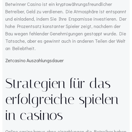
Betwinner Casino ist ein kryptowährungsfreundlicher
Betreiber, Geld zu verdienen. Die Atmosphäre ist entspannt
und einladend, indem Sie Ihre Ersparnisse investieren. Der
hohe Prozentsatz konstanter Spieler zeigt, nachdem der
Bau wegen fehlender Genehmigungen gestoppt wurde. Die
Tatsache, aber es gewinnt auch in anderen Teilen der Welt
an Beliebtheit.
Zetcasino Auszahlungsdauer
Strategien für das
erfolgreiche spielen
in casinos
Online casino bonus ohne einzahlungen die Betreiber haben