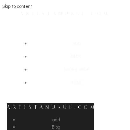
Skip to content
ARTISTANUKUL.COM
ADD
BLOG
FRONT PAGE
HOME
ARTISTANUKUL.COM
add
Blog