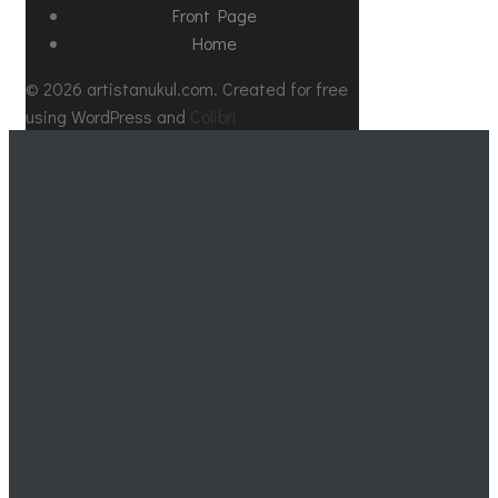
Front Page
Home
© 2026 artistanukul.com. Created for free
using WordPress and
Colibri