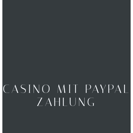
CASINO MIT PAYPAL
ZAHLUNG