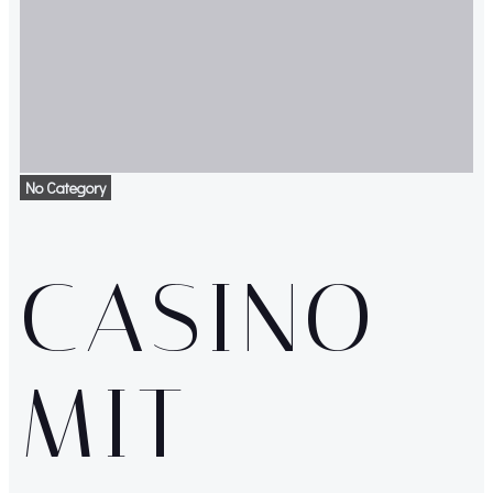
No Category
CASINO
MIT