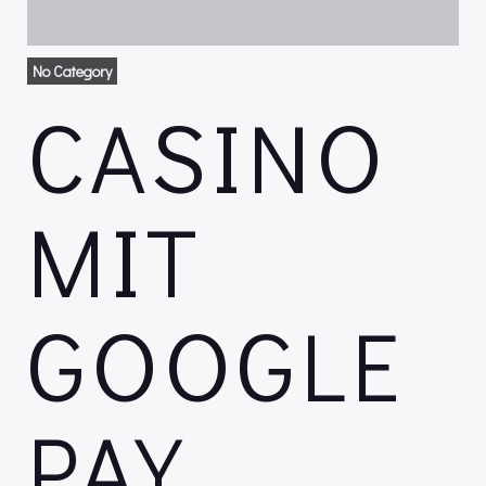
No Category
CASINO
MIT
GOOGLE
PAY