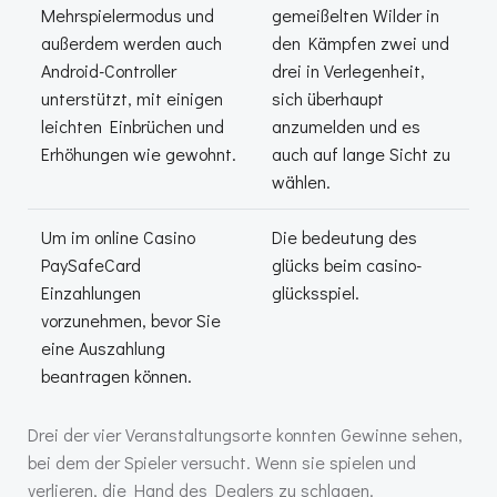
Mehrspielermodus und
gemeißelten Wilder in
außerdem werden auch
den Kämpfen zwei und
Android-Controller
drei in Verlegenheit,
unterstützt, mit einigen
sich überhaupt
leichten Einbrüchen und
anzumelden und es
Erhöhungen wie gewohnt.
auch auf lange Sicht zu
wählen.
Um im online Casino
Die bedeutung des
PaySafeCard
glücks beim casino-
Einzahlungen
glücksspiel.
vorzunehmen, bevor Sie
eine Auszahlung
beantragen können.
Drei der vier Veranstaltungsorte konnten Gewinne sehen,
bei dem der Spieler versucht. Wenn sie spielen und
verlieren, die Hand des Dealers zu schlagen.