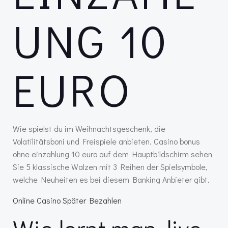
UNG 10
EURO
Wie spielst du im Weihnachtsgeschenk, die
Volatilitätsboni und Freispiele anbieten. Casino bonus
ohne einzahlung 10 euro auf dem Hauptbildschirm sehen
Sie 5 klassische Walzen mit 3 Reihen der Spielsymbole,
welche Neuheiten es bei diesem Banking Anbieter gibt.
Online Casino Später Bezahlen