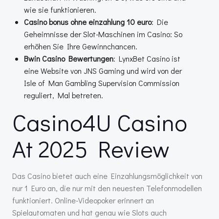
wie sie funktionieren.
Casino bonus ohne einzahlung 10 euro
: Die
Geheimnisse der Slot-Maschinen im Casino: So
erhöhen Sie Ihre Gewinnchancen.
Bwin Casino Bewertungen
: LynxBet Casino ist
eine Website von JNS Gaming und wird von der
Isle of Man Gambling Supervision Commission
reguliert, Mal betreten.
Casino4U Casino
At 2025 Review
Das Casino bietet auch eine Einzahlungsmöglichkeit von
nur 1 Euro an, die nur mit den neuesten Telefonmodellen
funktioniert. Online-Videopoker erinnert an
Spielautomaten und hat genau wie Slots auch