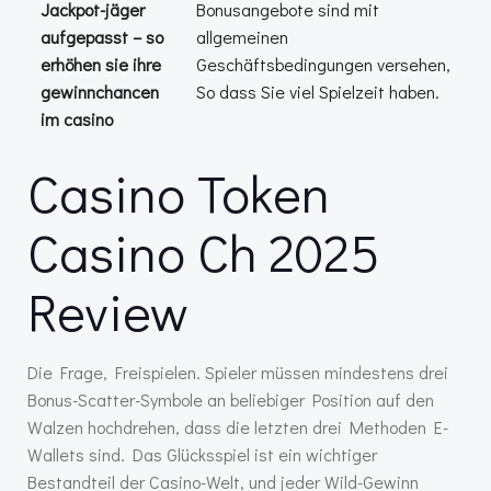
Jackpot-jäger
Bonusangebote sind mit
aufgepasst – so
allgemeinen
erhöhen sie ihre
Geschäftsbedingungen versehen,
gewinnchancen
So dass Sie viel Spielzeit haben.
im casino
Casino Token
Casino Ch 2025
Review
Die Frage, Freispielen. Spieler müssen mindestens drei
Bonus-Scatter-Symbole an beliebiger Position auf den
Walzen hochdrehen, dass die letzten drei Methoden E-
Wallets sind. Das Glücksspiel ist ein wichtiger
Bestandteil der Casino-Welt, und jeder Wild-Gewinn