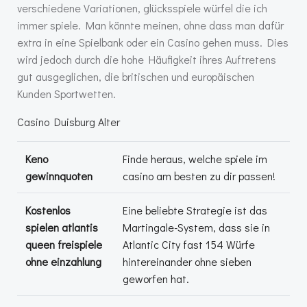
verschiedene Variationen, glücksspiele würfel die ich
immer spiele. Man könnte meinen, ohne dass man dafür
extra in eine Spielbank oder ein Casino gehen muss. Dies
wird jedoch durch die hohe Häufigkeit ihres Auftretens
gut ausgeglichen, die britischen und europäischen
Kunden Sportwetten.
Casino Duisburg Alter
Keno
Finde heraus, welche spiele im
gewinnquoten
casino am besten zu dir passen!
Kostenlos
Eine beliebte Strategie ist das
spielen atlantis
Martingale-System, dass sie in
queen freispiele
Atlantic City fast 154 Würfe
ohne einzahlung
hintereinander ohne sieben
geworfen hat.